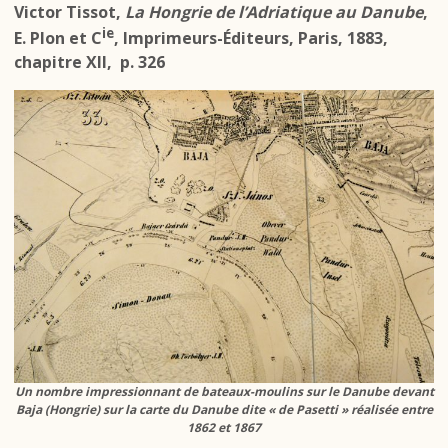
Victor Tissot,
La Hongrie de l’Adriatique au Danube
,
ie
E. Plon et C
, Imprimeurs-Éditeurs, Paris, 1883,
chapitre XII,
p. 326
Un nombre impressionnant de bateaux-moulins sur le Danube devant
Baja (Hongrie) sur la carte du Danube dite « de Pasetti » réalisée entre
1862 et 1867