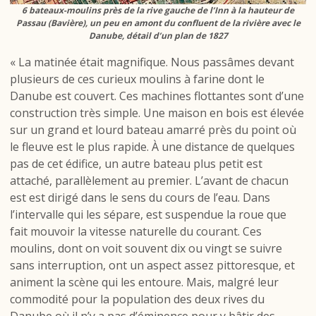
6 bateaux-moulins près de la rive gauche de l’Inn à la hauteur de
Passau (Bavière), un peu en amont du confluent de la rivière avec le
Danube, détail d’un plan de 1827
« La matinée était magnifique. Nous passâmes devant
plusieurs de ces curieux moulins à farine dont le
Danube est couvert. Ces machines flottantes sont d’une
construction très simple. Une maison en bois est élevée
sur un grand et lourd bateau amarré près du point où
le fleuve est le plus rapide. À une distance de quelques
pas de cet édifice, un autre bateau plus petit est
attaché, parallèlement au premier. L’avant de chacun
est est dirigé dans le sens du cours de l’eau. Dans
l’intervalle qui les sépare, est suspendue la roue que
fait mouvoir la vitesse naturelle du courant. Ces
moulins, dont on voit souvent dix ou vingt se suivre
sans interruption, ont un aspect assez pittoresque, et
animent la scène qui les entoure. Mais, malgré leur
commodité pour la population des deux rives du