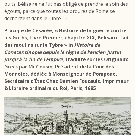
puits. Bélisaire ne fut pas obligé de prendre le soin des
égouts, parce que toutes les ordures de Rome se
déchargent dans le Tibre… »
Procope de Césarée, « Histoire de la guerre contre
les Goths, Livre Premier, chapitre XIX, Bélisaire fait
des moulins sur le Tybre » in
Histoire de
Constantinople depuis le règne de l’ancien Justin
jusqu’à la fin de l’Empire
, traduite sur les Originaux
Grecs par Mr Cousin, Président de la Cour des
Monnoies, dédiée à Monseigneur de Pompone,
Secrétaire d’État
Chez Damien Foucault, Imprimeur
& Libraire ordinaire du Roi, Paris, 1685