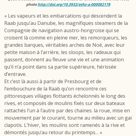
photo
http://doi.org/10.3932/ethz-a-000082178
« Les vapeurs et les embarcations qui descendent la
Raab jusqu’au Danube, les magnifiques steamers de la
Compagnie de navigation austro-hongroise qui se
croisent là comme en pleine mer, les remorqueurs, les
grandes barques, véritables arches de Noé, avec leur
petite maison à l’arrière, les sloops, les radeaux qui
passent, donnent au fleuve une vie et une animation
qu’il n’a point dans sa partie supérieure, hérissée
d’entrave.
Et c’est là aussi à partir de Presbourg et de
l’embouchure de la Raab qu’on rencontre ces
pittoresques villages flottants échelonnés le long des
rives, et composés de moulins fixés sur deux bateaux
rattachés l’un à l’autre par des chaines. la roue, mise en
mouvement par le courant, tourne au milieu avec un gai
clapotis. L’hiver, les moulins sont ramenés à la rive et
démontés jusqu’au retour du printemps… »