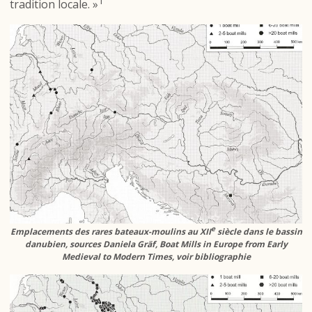
1
tradition locale. »
e
Emplacements des rares bateaux-moulins au XII
siècle dans le bassin
danubien, sources Daniela Gräf, Boat Mills in Europe from Early
Medieval to Modern Times, voir bibliographie