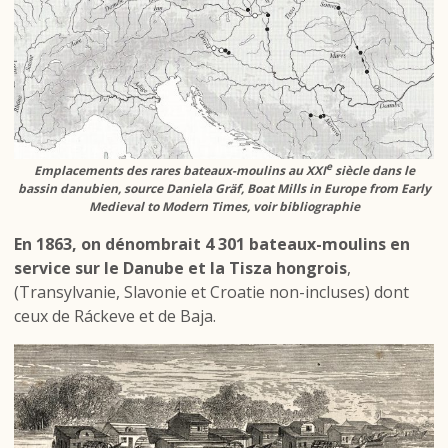
e
Emplacements des rares bateaux-moulins au XXI
siècle dans le
bassin danubien, source Daniela Gräf, Boat Mills in Europe from Early
Medieval to Modern Times, voir bibliographie
En 1863, on dénombrait 4 301 bateaux-moulins en
service sur le Danube et la Tisza hongrois
,
(Transylvanie, Slavonie et Croatie non-incluses) dont
ceux de Ráckeve et de Baja.