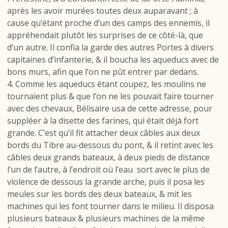
après les avoir murées toutes deux auparavant ; à
cause qu’étant proche d’un des camps des ennemis, il
appréhendait plutôt les surprises de ce côté-là, que
d’un autre. Il confia la garde des autres Portes à divers
capitaines d’infanterie, & il boucha les aqueducs avec de
bons murs, afin que l’on ne pût entrer par dedans.
4. Comme les aqueducs étant coupez, les moulins ne
tournaient plus & que l’on ne les pouvait faire tourner
avec des chevaux, Bélisaire usa de cette adresse, pour
suppléer à la disette des farines, qui était déjà fort
grande. C’est qu’il fit attacher deux câbles aux deux
bords du Tibre au-dessous du pont, & il retint avec les
câbles deux grands bateaux, à deux pieds de distance
l’un de l’autre, à l’endroit où l’eau sort avec le plus de
violence de dessous la grande arche, puis il posa les
meules sur les bords des deux bateaux, & mit les
machines qui les font tourner dans le milieu. Il disposa
plusieurs bateaux & plusieurs machines de la même