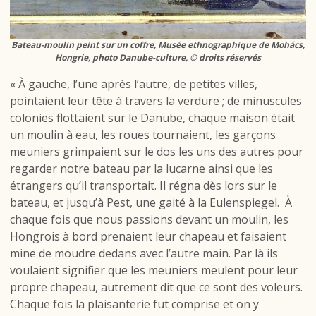
Bateau-moulin peint sur un coffre, Musée ethnographique de Mohács,
Hongrie, photo Danube-culture, © droits réservés
« À gauche, l’une après l’autre, de petites villes,
pointaient leur tête à travers la verdure ; de minuscules
colonies flottaient sur le Danube, chaque maison était
un moulin à eau, les roues tournaient, les garçons
meuniers grimpaient sur le dos les uns des autres pour
regarder notre bateau par la lucarne ainsi que les
étrangers qu’il transportait. Il régna dès lors sur le
bateau, et jusqu’à Pest, une gaité à la Eulenspiegel. À
chaque fois que nous passions devant un moulin, les
Hongrois à bord prenaient leur chapeau et faisaient
mine de moudre dedans avec l’autre main. Par là ils
voulaient signifier que les meuniers meulent pour leur
propre chapeau, autrement dit que ce sont des voleurs.
Chaque fois la plaisanterie fut comprise et on y