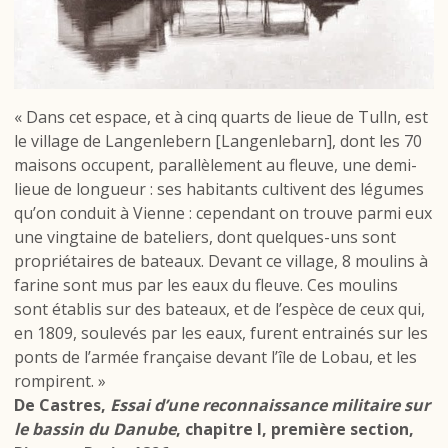
« Dans cet espace, et à cinq quarts de lieue de Tulln, est
le village de Langenlebern [Langenlebarn], dont les 70
maisons occupent, parallèlement au fleuve, une demi-
lieue de longueur : ses habitants cultivent des légumes
qu’on conduit à Vienne : cependant on trouve parmi eux
une vingtaine de bateliers, dont quelques-uns sont
propriétaires de bateaux. Devant ce village, 8 moulins à
farine sont mus par les eaux du fleuve. Ces moulins
sont établis sur des bateaux, et de l’espèce de ceux qui,
en 1809, soulevés par les eaux, furent entrainés sur les
ponts de l’armée française devant l’île de Lobau, et les
rompirent. »
De Castres,
Essai d’une reconnaissance militaire sur
le bassin du Danube
, chapitre I, première section,