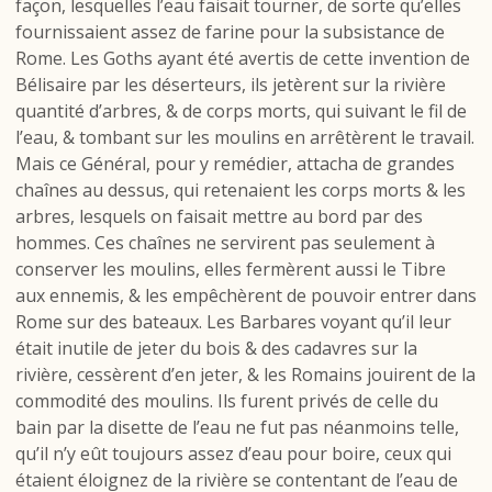
façon, lesquelles l’eau faisait tourner, de sorte qu’elles
fournissaient assez de farine pour la subsistance de
Rome. Les Goths ayant été avertis de cette invention de
Bélisaire par les déserteurs, ils jetèrent sur la rivière
quantité d’arbres, & de corps morts, qui suivant le fil de
l’eau, & tombant sur les moulins en arrêtèrent le travail.
Mais ce Général, pour y remédier, attacha de grandes
chaînes au dessus, qui retenaient les corps morts & les
arbres, lesquels on faisait mettre au bord par des
hommes. Ces chaînes ne servirent pas seulement à
conserver les moulins, elles fermèrent aussi le Tibre
aux ennemis, & les empêchèrent de pouvoir entrer dans
Rome sur des bateaux. Les Barbares voyant qu’il leur
était inutile de jeter du bois & des cadavres sur la
rivière, cessèrent d’en jeter, & les Romains jouirent de la
commodité des moulins. Ils furent privés de celle du
bain par la disette de l’eau ne fut pas néanmoins telle,
qu’il n’y eût toujours assez d’eau pour boire, ceux qui
étaient éloignez de la rivière se contentant de l’eau de