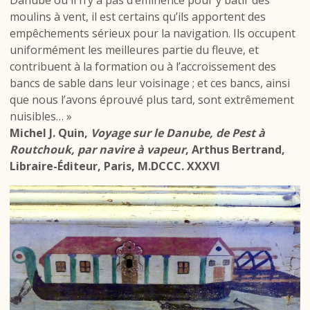
Danube où il n’y a pas d’éminence pour y bâtir des
moulins à vent, il est certains qu’ils apportent des
empêchements sérieux pour la navigation. Ils occupent
uniformément les meilleures partie du fleuve, et
contribuent à la formation ou à l’accroissement des
bancs de sable dans leur voisinage ; et ces bancs, ainsi
que nous l’avons éprouvé plus tard, sont extrêmement
nuisibles… »
Michel J. Quin,
Voyage sur le Danube, de Pest à
Routchouk, par navire à vapeur
, Arthus Bertrand,
Libraire-Éditeur, Paris, M.DCCC. XXXVI