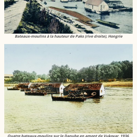
Bateaux-moulins à la hauteur de Paks (rive droite), Hongrie
Quatre bateaux-moulins sur le Danube en amont de Vukovar, 1936,