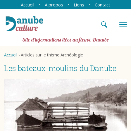
Accueil
A propos
Liens
Contact
Site d'informations liées au fleuve Danube
Accueil
› Articles sur le thème Archéologie
Les bateaux-moulins du Danube