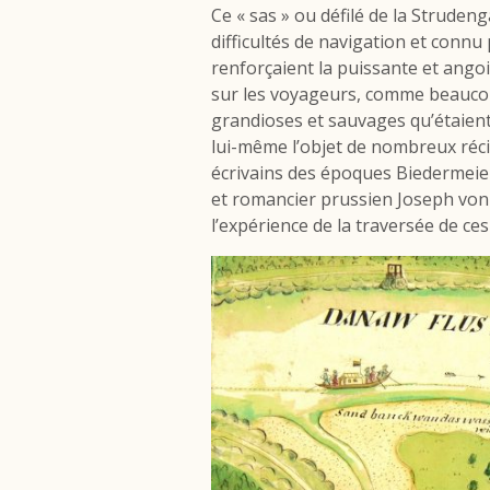
Ce « sas » ou défilé de la Strude
difficultés de navigation et conn
renforçaient la puissante et ango
sur les voyageurs, comme beaucou
grandioses et sauvages qu’étaient
lui-même l’objet de nombreux récits
écrivains des époques Biedermeier
et romancier prussien Joseph von
l’expérience de la traversée de ce