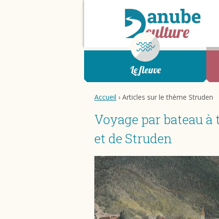
Le fleuve
Accueil
› Articles sur le thème Struden
Voyage par bateau à t
et de Struden