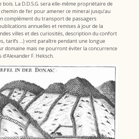
bois. La D.D.S.G. sera elle-même propriétaire de
e chemin de fer pour amener ce minerai jusqu’au
s, en complément du transport de passagers
publications annuelles et remises à jour de la
ndes villes et des curiosités, description du confort
es, tarifs …) vont paraître pendant une longue
eur domaine mais ne pourront éviter la concurrence
s d’Alexander F. Heksch.