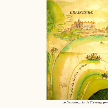
Le Danube près de Steyregg (en f