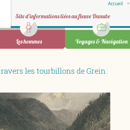
Accueil
Site d'informations liées au fleuve Danube
Les hommes
Voyages & Navigation
ravers les tourbillons de Grein