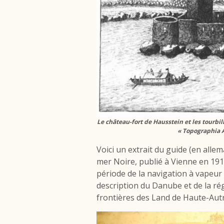
Le château-fort de Hausstein et les tourbi
« Topographia 
Voici un extrait du guide (en allem
mer Noire
, publié à Vienne en 191
période de la navigation à vapeur 
description du Danube et de la r
frontières des Land de Haute-Autr