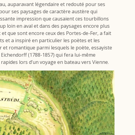
ngau, auparavant légendaire et redouté pour ses
u pour ses paysages de caractère austère qui
issante impression que causaient ces tourbillons
p loin en aval et dans des paysages encore plus
 et que sont encore ceux des Portes-de-Fer, a fait
 et a inspiré en particulier les poètes et les
 et romantique parmi lesquels le poète, essayiste
 Eichendorff (1788-1857) qui fera lui-même
s rapides lors d’un voyage en bateau vers Vienne.