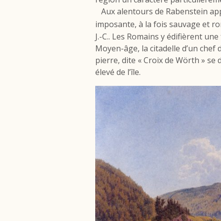
Aux alentours de Rabenstein appara
imposante, à la fois sauvage et ro
J.-C.. Les Romains y édifièrent une 
Moyen-âge, la citadelle d’un chef
pierre, dite « Croix de Wörth » se
élevé de l’île.