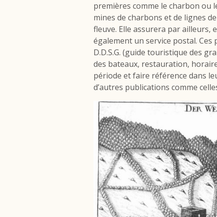
premières comme le charbon ou le 
mines de charbons et de lignes d
fleuve. Elle assurera par ailleur
également
un service postal. Ces 
D.D.S.G. (guide touristique des gra
des bateaux, restauration, horair
période et faire référence dans l
d’autres publications comme celle