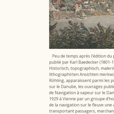
Peu de temps après l’édition du 
publié par Karl Baedecker (1801-18
Historisch, topographisch, maleris
lithographirten Ansichten merkwü
Röhling, apparaissent parmi les p
sur le Danube, les ouvrages publ
de Navigation à vapeur sur le Dan
1929 à Vienne par un groupe d’hom
de la navigation sur le fleuve une
transportant passagers, marchand