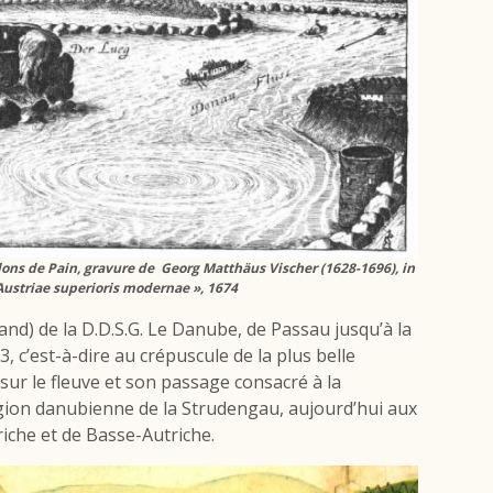
llons de Pain, gravure de Georg Matthäus Vischer (1628-1696), in
Austriae superioris modernae », 1674
and) de la D.D.S.G.
Le Danube, de Passau jusqu’à la
3, c’est-à-dire au crépuscule de la plus belle
sur le fleuve et son passage consacré à la
égion danubienne de la Strudengau, aujourd’hui aux
iche et de Basse-Autriche.