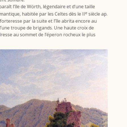
ît l’île de Wörth, légendaire et d’une taille
e
mantique, habitée par les Celtes dès le II
siècle ap.
forteresse par la suite et l’île abrita encore au
 d’une troupe de brigands. Une haute croix de
 dresse au sommet de l’éperon rocheux le plus