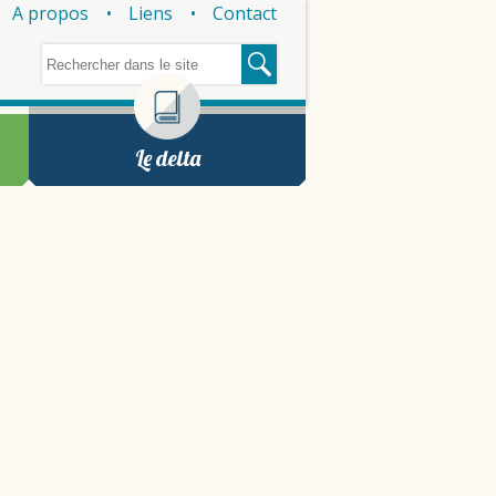
A propos
Liens
Contact
Le delta