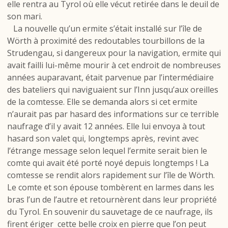
elle rentra au Tyrol où elle vécut retirée dans le deuil de
son mari.
La nouvelle qu’un ermite s’était installé sur l’île de
Wörth à proximité des redoutables tourbillons de la
Strudengau, si dangereux pour la navigation, ermite qui
avait failli lui-même mourir à cet endroit de nombreuses
années auparavant, était parvenue par l’intermédiaire
des bateliers qui naviguaient sur l’Inn jusqu’aux oreilles
de la comtesse. Elle se demanda alors si cet ermite
n’aurait pas par hasard des informations sur ce terrible
naufrage d’il y avait 12 années. Elle
lui envoya à tout
hasard son valet qui, longtemps après, revint avec
l’étrange message selon lequel l’ermite serait bien le
comte qui avait été porté noyé depuis longtemps ! La
comtesse se rendit alors rapidement sur l’île de Wörth.
Le comte et son épouse tombèrent en larmes dans les
bras l’un de l’autre et retournèrent dans leur propriété
du Tyrol. En souvenir du sauvetage de ce naufrage, ils
firent ériger cette belle croix en pierre que l’on peut