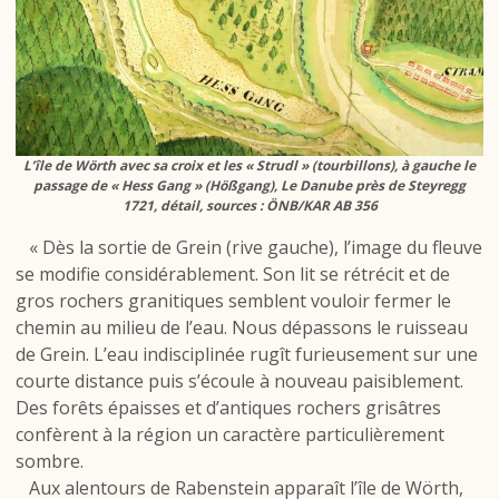
L’île de Wörth avec sa croix et les « Strudl » (tourbillons), à gauche le
passage de « Hess Gang » (Hößgang), Le Danube près de Steyregg
1721, détail, sources : ÖNB/KAR AB 356
« Dès la sortie de Grein (rive gauche), l’image du fleuve
se modifie considérablement. Son lit se rétrécit et de
gros rochers granitiques semblent vouloir fermer le
chemin au milieu de l’eau. Nous dépassons le ruisseau
de Grein. L’eau indisciplinée rugît furieusement sur une
courte distance puis s’écoule à nouveau paisiblement.
Des forêts épaisses et d’antiques rochers grisâtres
confèrent à la région un caractère particulièrement
sombre.
Aux alentours de Rabenstein apparaît l’île de Wörth,