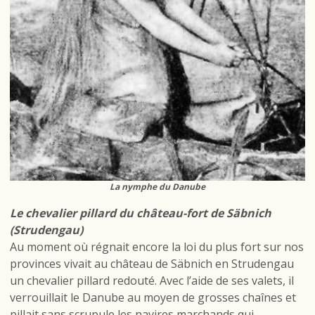
La nymphe du Danube
Le chevalier pillard du château-fort de Säbnich
(Strudengau)
Au moment où régnait encore la loi du plus fort sur nos
provinces vivait au château de Säbnich en Strudengau
un chevalier pillard redouté. Avec l’aide de ses valets, il
verrouillait le Danube au moyen de grosses chaînes et
pillait sans scrupule les navires marchands qui