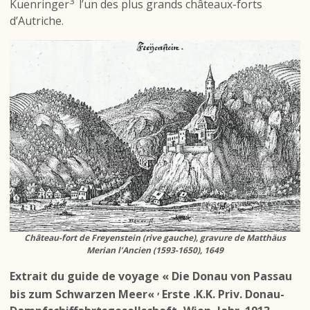
3
Kuenringer
l’un des plus grands châteaux-forts
d’Autriche.
Château-fort de Freyenstein (rive gauche), gravure de Matthäus
Merian l’Ancien (1593-1650), 1649
Extrait du guide de voyage «
Die Donau von Passau
,
bis zum Schwarzen Meer
«
Erste .K.K. Priv. Donau-