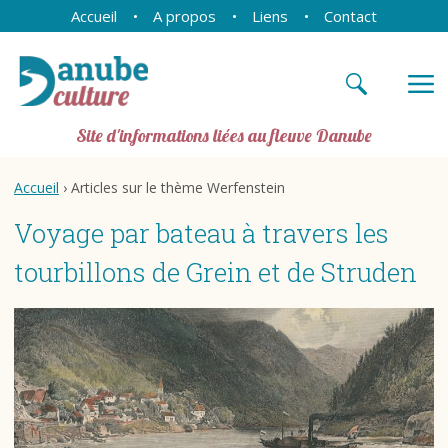
Accueil
A propos
Liens
Contact
Site d'informations liées au fleuve Danube
Accueil
› Articles sur le thème Werfenstein
Voyage par bateau à travers les
tourbillons de Grein et de Struden