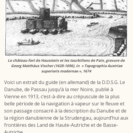
Le château-fort de Hausstein et les tourbillons de Pain, gravure de
Georg Matthäus Vischer (1628-1696), in « Topographia Austriae
superioris modernae », 1674
Voici un extrait du guide (en allemand) de la D.D.S.G.
Le
Danube, de Passau jusqu’à la mer Noire
, publié à
Vienne en 1913, c’est-à-dire au crépuscule de la plus
belle période de la navigation à vapeur sur le fleuve et
son passage consacré à la description du Danube et de
la région danubienne de la Strudengau, aujourd’hui aux
frontières des Land de Haute-Autriche et de Basse-
Autriche.