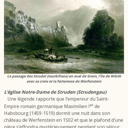
Le passage des Strudel (tourbillons) en aval de Grein, l’île de Wörth
avec sa croix et la forteresse de Werfenstein
L’église Notre-Dame de Struden (Strudengau)
Une légende rapporte que l’empereur du Saint-
er
Empire romain germanique Maximilien I
de
Habsbourg (1459-1519) dormit une nuit dans son
château de Werfenstein en 1502 et que le plafond d’une
pièce s’effondra mystérieusement pendant son séjour.