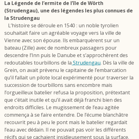
La Légende de l’ermite de l’île de Wörth
(Strudengau),
une des légendes les plus connues de
la Strudengau
L’histoire se déroule en 1540 : un noble tyrolien
souhaitait faire un agréable voyage vers la ville de
Vienne avec son épouse. Ils embarquèrent sur un
bateau (Zille) avec de nombreux passagers pour
descendre l’Inn puis le Danube et s’approchèrent des
redoutables tourbillons de la
Strudengau
. Dès la ville de
Grein, on avait prévenu le capitaine de l’embarcation
qu’il fallait un pilote local expérimenté pour traverser la
succession de tourbillons sans encombre mais
l’orgueilleux batelier refusa la proposition, prétextant
que c’était inutile et qu’il avait déjà franchi bien des
endroits difficiles. Le mugissement de l’eau agitée
commença à se faire entendre. De l’écume blanchâtre
recouvrit peu à peu le pont mais le batelier regardait
l’eau avec dédain. Il ne pouvait pas voir les différents
récifs qui se cachaient insidieusement sous la surface.