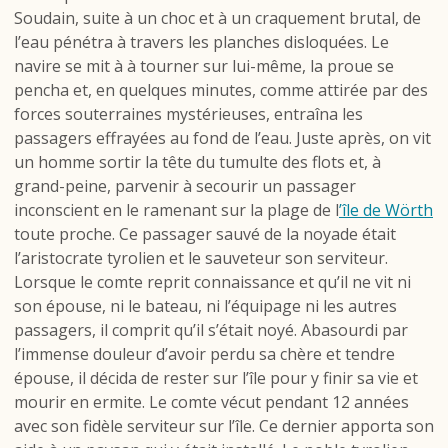
Soudain, suite à un choc et à un craquement brutal, de
l’eau pénétra à travers les planches disloquées. Le
navire se mit à à tourner sur lui-même, la proue se
pencha et, en quelques minutes, comme attirée par des
forces souterraines mystérieuses, entraîna les
passagers effrayées au fond de l’eau. Juste après, on vit
un homme sortir la tête du tumulte des flots et, à
grand-peine, parvenir à secourir un passager
inconscient en le ramenant sur la plage de l
’île de Wörth
toute proche. Ce passager sauvé de la noyade était
l’aristocrate tyrolien et le sauveteur son serviteur.
Lorsque le comte reprit connaissance et qu’il ne vit ni
son épouse, ni le bateau, ni l’équipage ni les autres
passagers, il comprit qu’il s’était noyé. Abasourdi par
l’immense douleur d’avoir perdu sa chère et tendre
épouse, il décida de rester sur l’île pour y finir sa vie et
mourir en ermite. Le comte vécut pendant 12 années
avec son fidèle serviteur sur l’île. Ce dernier apporta son