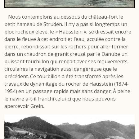
Nous contemplons au dessous du château-fort le
petit hameau de Struden. Il n’y a pas si longtemps un
bloc rocheux élevé, le « Hausstein », se dressait encore
dans le fleuve à cet endroit et l’eau, acculée contre la
pierre, rebondissait sur les rochers pour aller former
dans un chaudron de granit creusé par le Danube un
puissant tourbillon qui rendait avec ses mouvements
circulaires la navigation aussi dangereuse que le
précédent. Ce tourbillon a été transformé après les
travaux de dynamitage du rocher de Hausstein (1874-
1954) en un passage rapide mais sans danger. À peine
le navire a-t-il franchi celui-ci que nous pouvons
apercevoir Grein.