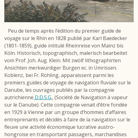
Peu de temps après l’édition du premier guide de
voyage sur le Rhin en 1828 publié par Karl Baedecker
(1801-1859), guide intitulé
Rheinreise von Mainz bis
Köln. Historisch, topographisch, malerisch bearbeitet
vom Prof. Joh. Aug. Klein. Mit zwölf lithographirten
Ansichten merkwürdiger Burgen ec. in Umrissen
.
Koblenz, bei Fr. Röhling, apparaissent parmi les
premiers guides de voyage de navigation fluviale sur le
Danube, les ouvrages publiés par la compagnie
autrichienne
D.D.S.G.
, (Société de Navigation à vapeur
sur le Danube). Cette compagnie venait d’être fondée
en 1929 à Vienne par un groupe d’hommes d’affaires
entreprenants et décidés à faire de la navigation sur le
fleuve une activité économique lucrative austro-
hongroise en transportant passagers, marchandises