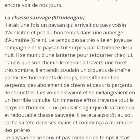
encore voir de nos jours.
La chasse sauvage (Strudengau)
Il était une fois un paysan qui arrivait du pays voisin
d’Achleiten et prit du bon temps dans une auberge
d’Aumühle (Grein). Le temps passa très vite en joyeuse
compagnie et le paysan fut surpris par la tombée de la
nuit. Il se munit d’une lanterne pour retourner chez lui.
Tandis que son chemin le menait à travers une forêt
très sombre, il entendit soudain un cliquetis de chaîne
parmi des hurlements de loups, des sifflement de
serpents, des aboiement de chiens et des cris perçants
de chouettes. Ces voix s’élevaient et se mélangeaient en
un horrible tumulte. Un immense effroi traversa tout le
corps de l’homme : il ne pouvait s’agir que de la fameuse
et redoutable chasse sauvage. Il se jeta aussitôt au sol,
cacha sa tête dans ses mains et commença à murmurer
des prières.
Le paysan ne se souvint pas combien de temps il était