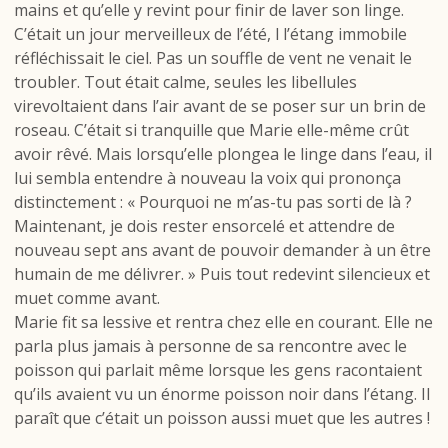
mains et qu’elle y revint pour finir de laver son linge.
C’était un jour merveilleux de l’été, l l’étang immobile
réfléchissait le ciel. Pas un souffle de vent ne venait le
troubler. Tout était calme, seules les libellules
virevoltaient dans l’air avant de se poser sur un brin de
roseau. C’était si tranquille que Marie elle-même crût
avoir rêvé. Mais lorsqu’elle plongea le linge dans l’eau, il
lui sembla entendre à nouveau la voix qui prononça
distinctement : « Pourquoi ne m’as-tu pas sorti de là ?
Maintenant, je dois rester ensorcelé et attendre de
nouveau sept ans avant de pouvoir demander à un être
humain de me délivrer. » Puis tout redevint silencieux et
muet comme avant.
Marie fit sa lessive et rentra chez elle en courant. Elle ne
parla plus jamais à personne de sa rencontre avec le
poisson qui parlait même lorsque les gens racontaient
qu’ils avaient vu un énorme poisson noir dans l’étang. Il
paraît que c’était un poisson aussi muet que les autres !