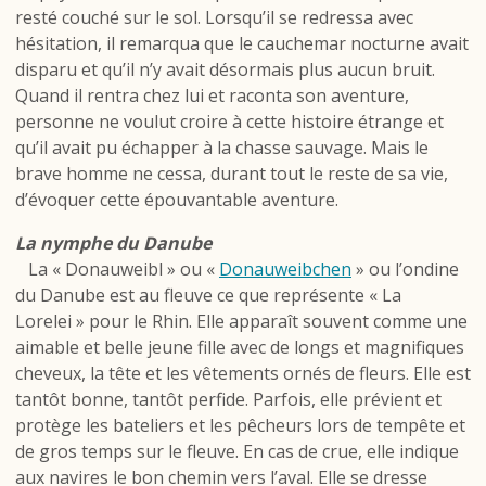
resté couché sur le sol. Lorsqu’il se redressa avec
hésitation, il remarqua que le cauchemar nocturne avait
disparu et qu’il n’y avait désormais plus aucun bruit.
Quand il rentra chez lui et raconta son aventure,
personne ne voulut croire à cette histoire étrange et
qu’il avait pu échapper à la chasse sauvage. Mais le
brave homme ne cessa, durant tout le reste de sa vie,
d’évoquer cette épouvantable aventure.
La nymphe du Danube
La « Donauweibl » ou «
Donauweibchen
» ou l’ondine
du Danube est au fleuve ce que représente « La
Lorelei » pour le Rhin. Elle apparaît souvent comme une
aimable et belle jeune fille avec de longs et magnifiques
cheveux, la tête et les vêtements ornés de fleurs. Elle est
tantôt bonne, tantôt perfide. Parfois, elle prévient et
protège les bateliers et les pêcheurs lors de tempête et
de gros temps sur le fleuve. En cas de crue, elle indique
aux navires le bon chemin vers l’aval. Elle se dresse