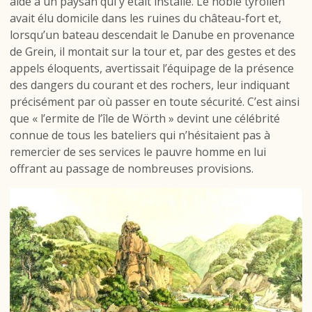
aide à un paysan qui y était installé. Le noble tyrolien
avait élu domicile dans les ruines du château-fort et,
lorsqu’un bateau descendait le Danube en provenance
de Grein, il montait sur la tour et, par des gestes et des
appels éloquents, avertissait l’équipage de la présence
des dangers du courant et des rochers, leur indiquant
précisément par où passer en toute sécurité. C’est ainsi
que « l’ermite de l’île de Wörth » devint une célébrité
connue de tous les bateliers qui n’hésitaient pas à
remercier de ses services le pauvre homme en lui
offrant au passage de nombreuses provisions.