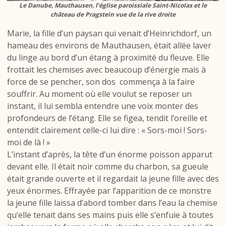
Le Danube, Mauthausen, l’église paroissiale Saint-Nicolas et le
château de Pragstein vue de la rive droite
Marie, la fille d’un paysan qui venait d’Heinrichdorf, un
hameau des environs de Mauthausen, était allée laver
du linge au bord d’un étang à proximité du fleuve. Elle
frottait les chemises avec beaucoup d’énergie mais à
force de se pencher, son dos commença à la faire
souffrir. Au moment où elle voulut se reposer un
instant, il lui sembla entendre une voix monter des
profondeurs de l’étang. Elle se figea, tendit l’oreille et
entendit clairement celle-ci lui dire : « Sors-moi ! Sors-
moi de là ! »
L’instant d’après, la tête d’un énorme poisson apparut
devant elle. Il était noir comme du charbon, sa gueule
était grande ouverte et il regardait la jeune fille avec des
yeux énormes. Effrayée par l’apparition de ce monstre
la jeune fille laissa d’abord tomber dans l’eau la chemise
qu’elle tenait dans ses mains puis elle s’enfuie à toutes