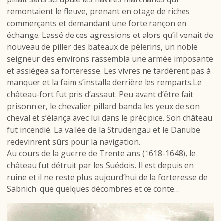
remontaient le fleuve, prenant en otage de riches
commerçants et demandant une forte rançon en
échange. Lassé de ces agressions et alors qu’il venait de
nouveau de piller des bateaux de pèlerins, un noble
seigneur des environs rassembla une armée imposante
et assiégea sa forteresse. Les vivres ne tardèrent pas à
manquer et la faim s’installa derrière les remparts.Le
château-fort fut pris d’assaut. Peu avant d’être fait
prisonnier, le chevalier pillard banda les yeux de son
cheval et s’élança avec lui dans le précipice. Son château
fut incendié. La vallée de la Strudengau et le Danube
redevinrent sûrs pour la navigation.
Au cours de la guerre de Trente ans (1618-1648), le
château fut détruit par les Suédois. Il est depuis en
ruine et il ne reste plus aujourd’hui de la forteresse de
Säbnich que quelques décombres et ce conte…