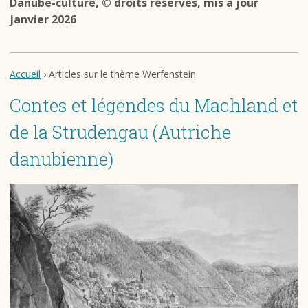
Danube-culture, © droits réservés, mis à jour
janvier 2026
Accueil
› Articles sur le thème Werfenstein
Contes et légendes du Machland et
de la Strudengau (Autriche
danubienne)