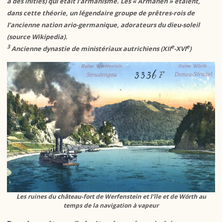
à des initiés) qui était l’armanisme. Les « Armanen » étaient,
dans cette théorie, un légendaire groupe de prêtres-rois de
l’ancienne nation ario-germanique, adorateurs du dieu-soleil
(source Wikipedia).
3
e
e
Ancienne dynastie de ministériaux autrichiens (XII
-XVI
)
Les ruines du château-fort de Werfenstein et l’île et de Wörth au
temps de la navigation à vapeur