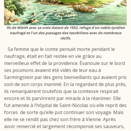
île de Wörth avec sa croix datant de 1552, refuge d’un noble tyrolien
naufragé et l’un des passages des tourbillons avec de nombreux
récifs.
Sa femme que le comte pensait morte pendant le
naufrage, était en fait restée en vie grâce au
merveilleux effet de la providence. Évanouie sur le bord
ses poumons avaient été vidés de leur eau à
Sarmingstein par des gens bienveillants qui avaient pris
soin de son corps inanimé. En la regardant de plus près,
ils remarquèrent toutefois que la comtesse respirait
encore et ils parvinrent par miracle à la réanimer. Elle
fut amenée à l’hôpital de Saint-Nicolas où elle reprit des
forces de sorte qu’elle put continuer son voyage. Mais
elle ne se rendit pas chez son frère à Vienne. Après
avoir remercié et largement récompensé ses sauveurs,