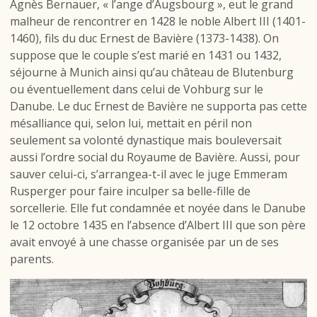
Agnès Bernauer, « l’ange d’Augsbourg », eut le grand
malheur de rencontrer en 1428 le noble Albert III (1401-
1460), fils du duc Ernest de Bavière (1373-1438). On
suppose que le couple s’est marié en 1431 ou 1432,
séjourne à Munich ainsi qu’au château de Blutenburg
ou éventuellement dans celui de Vohburg sur le
Danube. Le duc Ernest de Bavière ne supporta pas cette
mésalliance qui, selon lui, mettait en péril non
seulement sa volonté dynastique mais bouleversait
aussi l’ordre social du Royaume de Bavière. Aussi, pour
sauver celui-ci, s’arrangea-t-il avec le juge Emmeram
Rusperger pour faire inculper sa belle-fille de
sorcellerie. Elle fut condamnée et noyée dans le Danube
le 12 octobre 1435 en l’absence d’Albert III que son père
avait envoyé à une chasse organisée par un de ses
parents.