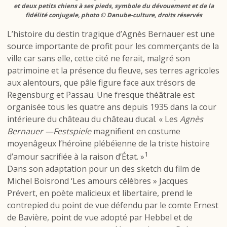
et deux petits chiens à ses pieds, symbole du dévouement et de la
fidélité conjugale, photo © Danube-culture, droits réservés
L’histoire du destin tragique d’Agnès Bernauer est une
source importante de profit pour les commerçants de la
ville car sans elle, cette cité ne ferait, malgré son
patrimoine et la présence du fleuve, ses terres agricoles
aux alentours, que pâle figure face aux trésors de
Regensburg et Passau. Une fresque théâtrale est
organisée tous les quatre ans depuis 1935 dans la cour
intérieure du château du château ducal. « Les
Agnès
Bernauer —Festspiele
magnifient en costume
moyenâgeux l’héroïne plébéïenne de la triste histoire
1
d’amour sacrifiée à la raison d’État. »
Dans son adaptation pour un des sketch du film de
Michel Boisrond ‘Les amours célèbres » Jacques
Prévert, en poète malicieux et libertaire, prend le
contrepied du point de vue défendu par le comte Ernest
de Bavière, point de vue adopté par Hebbel et de