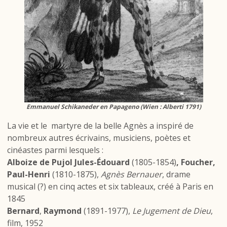
Emmanuel Schikaneder en Papageno (Wien : Alberti 1791)
La vie et le martyre de la belle Agnès a inspiré de
nombreux autres écrivains, musiciens, poètes et
cinéastes parmi lesquels :
Alboize de Pujol Jules-Édouard
(1805-1854)
, Foucher,
Paul-Henri
(1810-1875),
Agnès Bernauer
, drame
musical (?) en cinq actes et six tableaux, créé à Paris en
1845
Bernard
,
Raymond
(1891-1977),
Le Jugement de Dieu
,
film, 1952