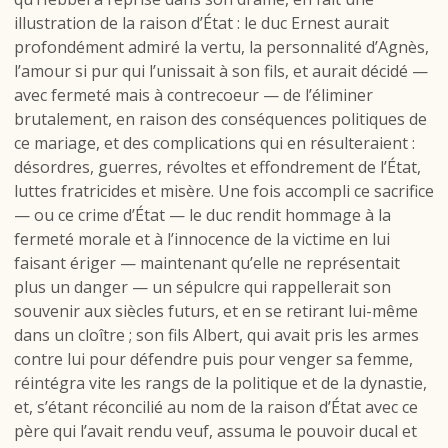
illustration de la raison d’État : le duc Ernest aurait
profondément admiré la vertu, la personnalité d’Agnès,
l’amour si pur qui l’unissait à son fils, et aurait décidé —
avec fermeté mais à contrecoeur — de l’éliminer
brutalement, en raison des conséquences politiques de
ce mariage, et des complications qui en résulteraient :
désordres, guerres, révoltes et effondrement de l’État,
luttes fratricides et misère. Une fois accompli ce sacrifice
— ou ce crime d’État — le duc rendit hommage à la
fermeté morale et à l’innocence de la victime en lui
faisant ériger — maintenant qu’elle ne représentait
plus un danger — un sépulcre qui rappellerait son
souvenir aux siècles futurs, et en se retirant lui-même
dans un cloître ; son fils Albert, qui avait pris les armes
contre lui pour défendre puis pour venger sa femme,
réintégra vite les rangs de la politique et de la dynastie,
et, s’étant réconcilié au nom de la raison d’État avec ce
père qui l’avait rendu veuf, assuma le pouvoir ducal et