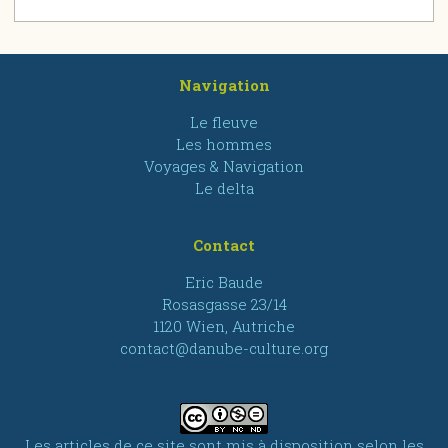
Navigation
Le fleuve
Les hommes
Voyages & Navigation
Le delta
Contact
Eric Baude
Rosasgasse 23/14
1120 Wien, Autriche
contact@danube-culture.org
Les articles de ce site sont mis à disposition selon les