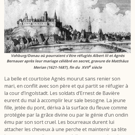
Vohburg/Donau où pourraient s’être réfugiés Albert III et Agnès
Bernauer après leur mariage célébré en secret, gravure de Matthäus
e
Merian (1621-1687), fin du XVII
siècle
La belle et courtoise Agnès mourut sans renier son
mari, en conflit avec son père et qui partit se réfugier à
la cour d’Ingolstadt. Les soldats d’Ernest de Bavière
eurent du mal à accomplir leur sale besogne. La jeune
fille, jetée du pont, dériva à la surface du fleuve comme
protégée par la grâce divine ou par le génie d’un ondin
ému par son sort cruel. Les bourreaux durent lui
attacher les cheveux à une perche et maintenir sa tête