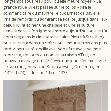
longtemps sous l’eau pour qu’elle meure noyée. « La
grande roue lui est passée sur le corps » dira le
commanditaire du meurtre, le duc Ernest de Bavière.
Pris de remords ou admirant sa fidélité jusque dans l’au-
delà, il lui fit édifier une chapelle et une sépulture
demeurée vide (on ignore encore aujourd’hui où elle fût
enterrée) dans le cimetière de saint-Pierre à Straubing
puis se retira dans un cloître où il mourut trois ans plus
tard. Albert se réconcilia avec son père avant sa mort,
contracta, toujours au nom de la raison d’État, un
nouveau mariage en 1437 avec une jeune femme digne
de son rang, Anna von Braunschweig-Grubenhagen
(1420-1474), et lui succéda en 1438.