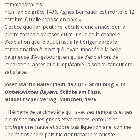
commanditaires.
« En l’an de grâce 1436, Agnes Bernauer est morte le 12
octobre. Qu’elle repose en paix. »
C’est ce que l’on peut lire, décalé d’une année, sur la
pierre tombale abrasée du mur sud de la chapelle
d’expiation que le duc Ernst a fait ériger après la
condamnation à mort qu’il avait imposée à la belle
baigneuse d’Augsbourg, en guise d’expiation, de
réparation, après que l’implacable raison d’État eût été
satisfaite.
Josef Martin Bauer (1901-1970) : « Straubing » in
Unbekanntes Bayern
, Städte am Fluss,
Süddeutscher Verlag, München, 1976
Il émane de ce cimetière qui, avec ses remparts et ses
pierres tombales grises et verdâtres, entoure et
protège une haute et sobre basilique romane, comme
une atmosphère paisible d’antichambre céleste.