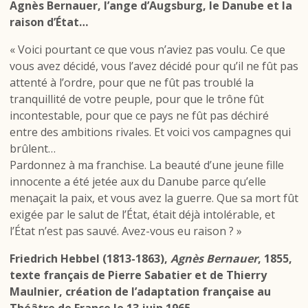
Agnès Bernauer, l’ange d’Augsburg, le Danube et la
raison d’État…
« Voici pourtant ce que vous n’aviez pas voulu. Ce que
vous avez décidé, vous l’avez décidé pour qu’il ne fût pas
attenté à l’ordre, pour que ne fût pas troublé la
tranquillité de votre peuple, pour que le trône fût
incontestable, pour que ce pays ne fût pas déchiré
entre des ambitions rivales. Et voici vos campagnes qui
brûlent…
Pardonnez à ma franchise. La beauté d’une jeune fille
innocente a été jetée aux du Danube parce qu’elle
menaçait la paix, et vous avez la guerre. Que sa mort fût
exigée par le salut de l’État, était déjà intolérable, et
l’État n’est pas sauvé. Avez-vous eu raison ? »
Friedrich Hebbel (1813-1863),
Agnès Bernauer
, 1855,
texte français de Pierre Sabatier et de Thierry
Maulnier, création de l’adaptation française au
Théâtre de France le 13 juin 1965