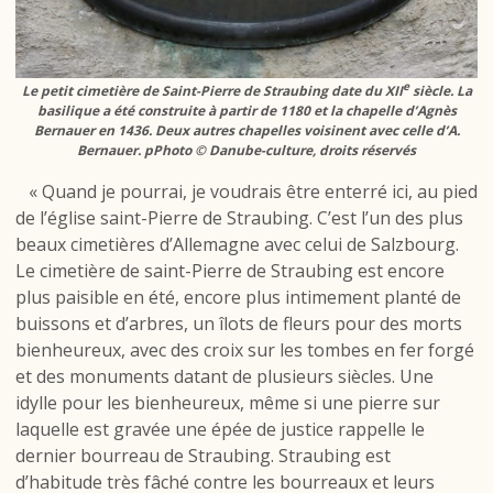
e
Le petit cimetière de Saint-Pierre de Straubing date du XII
siècle. La
basilique a été construite à partir de 1180 et la chapelle d’Agnès
Bernauer en 1436. Deux autres chapelles voisinent avec celle d’A.
Bernauer. pPhoto © Danube-culture, droits réservés
« Quand je pourrai, je voudrais être enterré ici, au pied
de l’église saint-Pierre de Straubing. C’est l’un des plus
beaux cimetières d’Allemagne avec celui de Salzbourg.
Le cimetière de saint-Pierre de Straubing est encore
plus paisible en été, encore plus intimement planté de
buissons et d’arbres, un îlots de fleurs pour des morts
bienheureux, avec des croix sur les tombes en fer forgé
et des monuments datant de plusieurs siècles. Une
idylle pour les bienheureux, même si une pierre sur
laquelle est gravée une épée de justice rappelle le
dernier bourreau de Straubing. Straubing est
d’habitude très fâché contre les bourreaux et leurs