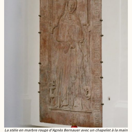
La stèle en marbre rouge d’Agnès Bernauer avec un chapelet à la main