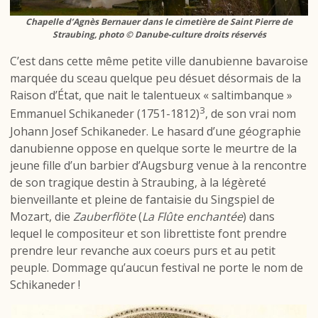
Chapelle d’Agnès Bernauer dans le cimetière de Saint Pierre de
Straubing, photo © Danube-culture droits réservés
C’est dans cette même petite ville danubienne bavaroise
marquée du sceau quelque peu désuet désormais de la
Raison d’État, que nait le talentueux « saltimbanque »
3
Emmanuel Schikaneder (1751-1812)
, de son vrai nom
Johann Josef Schikaneder. Le hasard d’une géographie
danubienne oppose en quelque sorte le meurtre de la
jeune fille d’un barbier d’Augsburg venue à la rencontre
de son tragique destin à Straubing, à la légèreté
bienveillante et pleine de fantaisie du Singspiel de
Mozart, die
Zauberflöte
(
La
Flûte enchantée
) dans
lequel le compositeur et son librettiste font prendre
prendre leur revanche aux coeurs purs et au petit
peuple. Dommage qu’aucun festival ne porte le nom de
Schikaneder !