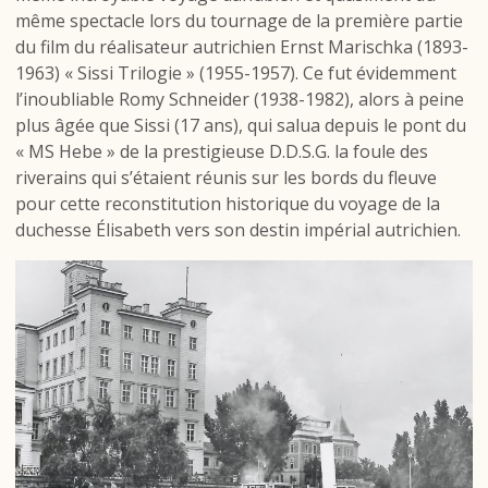
même spectacle lors du tournage de la première partie
du film du réalisateur autrichien Ernst Marischka (1893-
1963) « Sissi Trilogie » (1955-1957). Ce fut évidemment
l’inoubliable Romy Schneider (1938-1982), alors à peine
plus âgée que Sissi (17 ans), qui salua depuis le pont du
« MS Hebe » de la prestigieuse D.D.S.G. la foule des
riverains qui s’étaient réunis sur les bords du fleuve
pour cette reconstitution historique du voyage de la
duchesse Élisabeth vers son destin impérial autrichien.