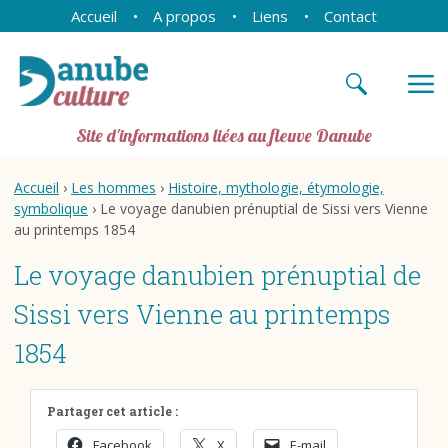
Accueil
A propos
Liens
Contact
Site d'informations liées au fleuve Danube
Accueil
›
Les hommes
›
Histoire, mythologie, étymologie,
symbolique
› Le voyage danubien prénuptial de Sissi vers Vienne
au printemps 1854
Le voyage danubien prénuptial de
Sissi vers Vienne au printemps
1854
Partager cet article :
Facebook
X
E-mail