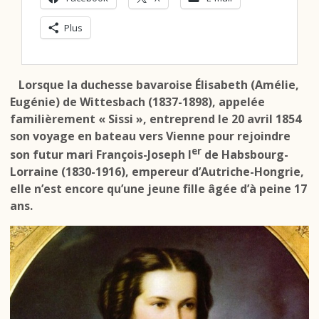
Plus
Lorsque la duchesse bavaroise Élisabeth (Amélie,
Eugénie) de Wittesbach (1837-1898), appelée
familièrement « Sissi », entreprend le 20 avril 1854
son voyage en bateau vers Vienne pour rejoindre
er
son futur mari François-Joseph I
de Habsbourg-
Lorraine (1830-1916), empereur d’Autriche-Hongrie,
elle n’est encore qu’une jeune fille âgée d’à peine 17
ans.