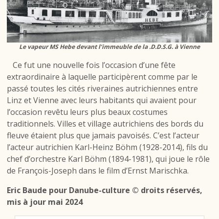
Le vapeur MS Hebe devant l’immeuble de la .D.D.S.G. à Vienne
Ce fut une nouvelle fois l’occasion d’une fête
extraordinaire à laquelle participèrent comme par le
passé toutes les cités riveraines autrichiennes entre
Linz et Vienne avec leurs habitants qui avaient pour
l’occasion revêtu leurs plus beaux costumes
traditionnels. Villes et village autrichiens des bords du
fleuve étaient plus que jamais pavoisés. C’est l’acteur
l’acteur autrichien Karl-Heinz Böhm (1928-2014), fils du
chef d’orchestre Karl Böhm (1894-1981), qui joue le rôle
de François-Joseph dans le film d’Ernst Marischka.
Eric Baude pour Danube-culture © droits réservés,
mis à jour mai 2024