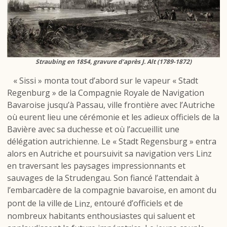
Straubing en 1854, gravure d’après J. Alt (1789-1872)
« Sissi » monta tout d’abord sur le vapeur « Stadt
Regenburg » de la Compagnie Royale de Navigation
Bavaroise jusqu’à Passau, ville frontière avec l’Autriche
où eurent lieu une cérémonie et les adieux officiels de la
Bavière avec sa duchesse et où l’accueillit une
délégation autrichienne. Le « Stadt Regensburg » entra
alors en Autriche et poursuivit sa navigation vers Linz
en traversant les paysages impressionnants et
sauvages de la Strudengau. Son fiancé l’attendait à
l’embarcadère de la compagnie bavaroise, en amont du
pont de la ville
de Linz,
entouré d’officiels et de
nombreux habitants enthousiastes qui saluent et