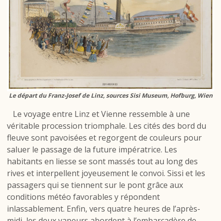
Le départ du Franz-Josef de Linz, sources Sisi Museum, Hofburg, Wien
Le voyage entre Linz et Vienne ressemble à une
véritable procession triomphale. Les cités des bord du
fleuve sont pavoisées et regorgent de couleurs pour
saluer le passage de la future impératrice. Les
habitants en liesse se sont massés tout au long des
rives et interpellent joyeusement le convoi. Sissi et les
passagers qui se tiennent sur le pont grâce aux
conditions météo favorables y répondent
inlassablement. Enfin, vers quatre heures de l’après-
midi, les deux vapeurs abordent à l’embarcadère de