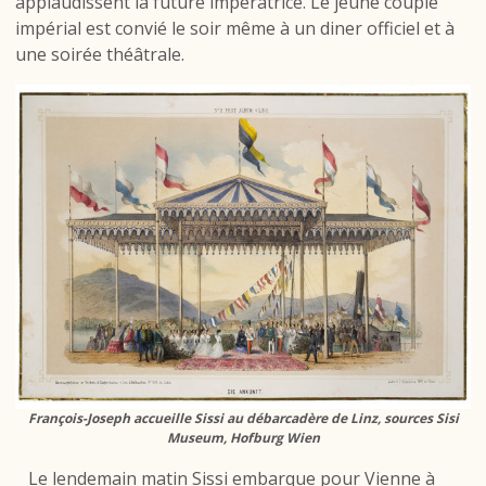
applaudissent la future impératrice. Le jeune couple
impérial est convié le soir même à un diner officiel et à
une soirée théâtrale.
François-Joseph accueille Sissi au débarcadère de Linz, sources Sisi
Museum, Hofburg Wien
Le lendemain matin Sissi embarque pour Vienne à