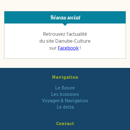
Réseau social
Retrouvez l’actualité
du site Danube-Culture
sur
Facebook
!
Navigation
Le fleuve
Les hommes
Voyages & Navigation
Le delta
Contact