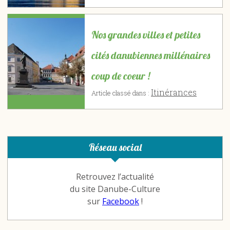
Nos grandes villes et petites
cités danubiennes millénaires
coup de coeur !
Itinérances
Article classé dans :
Réseau social
Retrouvez l’actualité
du site Danube-Culture
sur
Facebook
!