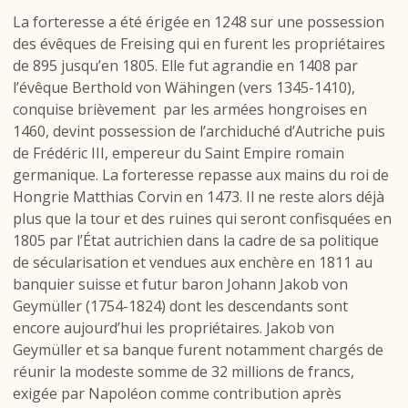
La forteresse a été érigée en 1248 sur une possession
des évêques de Freising qui en furent les propriétaires
de 895 jusqu’en 1805. Elle fut agrandie en 1408 par
l’évêque Berthold von Wähingen (vers 1345-1410),
conquise brièvement par les armées hongroises en
1460, devint possession de l’archiduché d’Autriche puis
de Frédéric III, empereur du Saint Empire romain
germanique. La forteresse repasse aux mains du roi de
Hongrie Matthias Corvin en 1473. Il ne reste alors déjà
plus que la tour et des ruines qui seront confisquées en
1805 par l’État autrichien dans la cadre de sa politique
de sécularisation et vendues aux enchère en 1811 au
banquier suisse et futur baron Johann Jakob von
Geymüller (1754-1824) dont les descendants sont
encore aujourd’hui les propriétaires. Jakob von
Geymüller et sa banque furent notamment chargés de
réunir la modeste somme de 32 millions de francs,
exigée par Napoléon comme contribution après