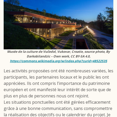
Musée de la culture de Vučedol, Vukovar, Croatie, source photo, By
Darkobilandzic – Own work, CC BY-SA 4.0,
https://commons.wikimedia.org/w/index.php?curid=48522535
Les activités proposées ont été nombreuses variées, les
participants, les partenaires locaux et le public les ont
appréciées. Ils ont compris l’importance du patrimoine
européen et ont manifesté leur intérêt de sorte que de
plus en plus de personnes nous ont rejoint.
Les situations ponctuelles ont été gérées efficacement
grâce à une bonne communication, sans compromettre
la réalisation des objectifs ou le calendrier du projet. Je