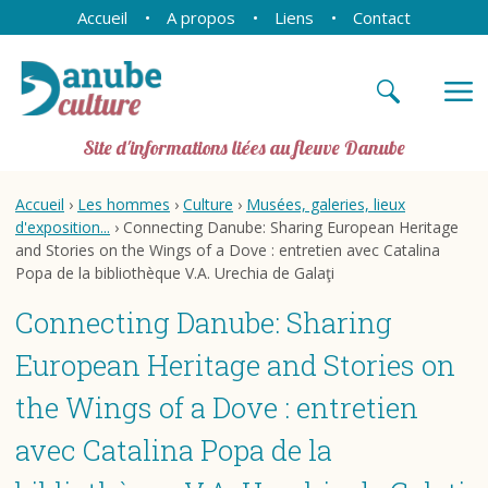
Accueil
A propos
Liens
Contact
Site d'informations liées au fleuve Danube
Accueil
›
Les hommes
›
Culture
›
Musées, galeries, lieux
d'exposition...
› Connecting Danube: Sharing European Heritage
and Stories on the Wings of a Dove : entretien avec Catalina
Popa de la bibliothèque V.A. Urechia de Galaţi
Connecting Danube: Sharing
European Heritage and Stories on
the Wings of a Dove : entretien
avec Catalina Popa de la