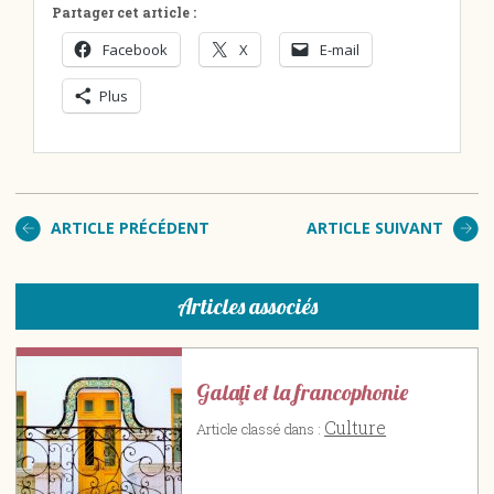
Partager cet article :
Facebook
X
E-mail
Plus
ARTICLE PRÉCÉDENT
ARTICLE SUIVANT
Articles associés
Galaţi et la francophonie
Culture
Article classé dans :