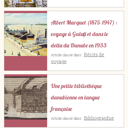
Albert Marquet (1875-1947) :
voyage à Galaţi et dans le
delta du Danube en 1933
Récits de
Article classé dans :
voyage
Une petite bibliothèque
danubienne en langue
française
Bibliographie
Article classé dans :