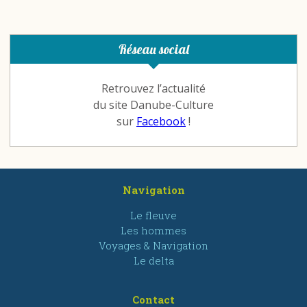
Réseau social
Retrouvez l’actualité
du site Danube-Culture
sur
Facebook
!
Navigation
Le fleuve
Les hommes
Voyages & Navigation
Le delta
Contact