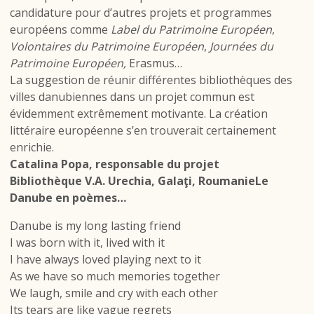
candidature pour d’autres projets et programmes
européens comme
Label du Patrimoine Européen
,
Volontaires du Patrimoine Européen
,
Journées du
Patrimoine Européen,
Erasmus…
La suggestion de réunir différentes bibliothèques des
villes danubiennes dans un projet commun est
évidemment extrêmement motivante. La création
littéraire européenne s’en trouverait certainement
enrichie.
Catalina Popa, responsable du projet
Bibliothèque V.A. Urechia, Galaţi, Roumanie
Le
Danube en poèmes…
Danube is my long lasting friend
I was born with it, lived with it
I have always loved playing next to it
As we have so much memories together
We laugh, smile and cry with each other
Its tears are like vague regrets