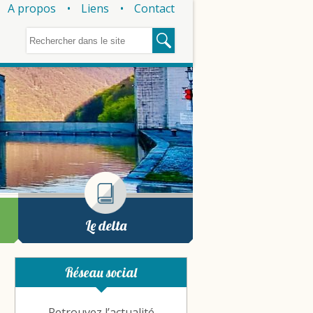
A propos
Liens
Contact
Le delta
Réseau social
Retrouvez l’actualité