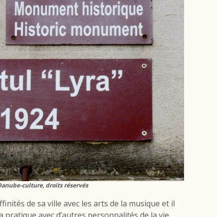
anube-culture, droits réservés
nités de sa ville avec les arts de la musique et il
pratique avec d’autres personnalités de la vie