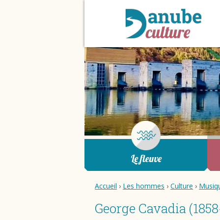
Le fleuve
Accueil
›
Les hommes
›
Culture
›
Musiq
George Cavadia (1858