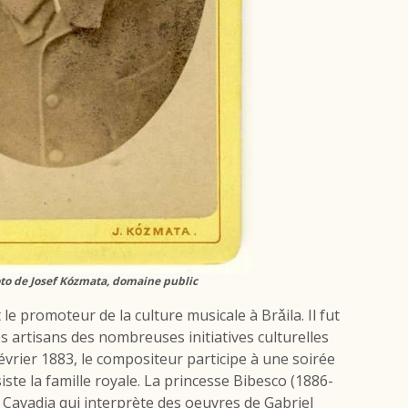
oto de Josef Kózmata, domaine public
e promoteur de la culture musicale à Brǎila. Il fut
s artisans des nombreuses initiatives culturelles
février 1883, le compositeur participe à une soirée
iste la famille royale. La princesse Bibesco (1886-
avadia qui interprète des oeuvres de Gabriel