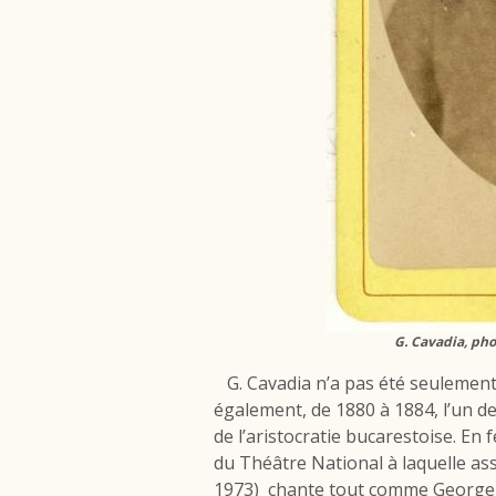
G. Cavadia, ph
G. Cavadia n’a pas été seulement l
également, de 1880 à 1884, l’un de
de l’aristocratie bucarestoise. En 
du Théâtre National à laquelle ass
1973)
chante tout comme George C