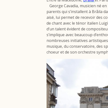
George Cavadia, musicien né en 
parents qui s’installent à Brǎila d
aisé, lui permet de recevoir des 
de chant avec le ténor italien Lui
d’un talent évident de compositeur
s’implique avec beaucoup d’entho
nombreuses initiatives artistiques
musique, du conservatoire, des spe
choeur et de son orchestre symp