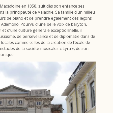
Macédoine en 1858, suit dès son enfance ses
ans la principauté de Valachie. Sa famille d’un milieu
cours de piano et de prendre également des leçons
gi Ademollo. Pourvu d’une belle voix de baryton,
 et d’une culture générale exceptionnelle, il
usiasme, de persévérance et de diplomatie dans de
 locales comme celles de la création de l’école de
ctacles de la société musicales « Lyra », de son
honique.