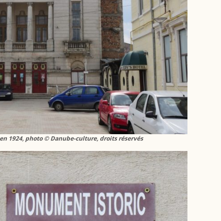
e en 1924, photo © Danube-culture, droits réservés