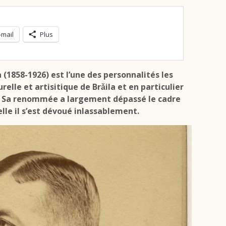
-mail
Plus
1858-1926) est l’une des personnalités les
urelle et artisitique de Brǎila et en particulier
 Sa renommée a largement dépassé le cadre
elle il s’est dévoué inlassablement.