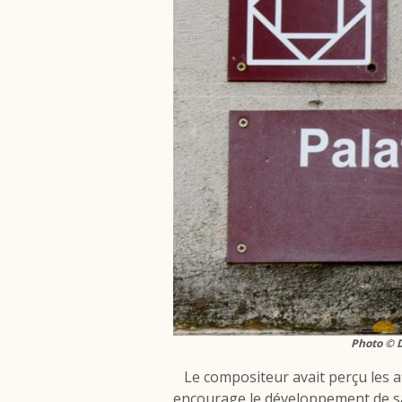
Photo © D
Le compositeur avait perçu les affi
encourage le développement de sa 