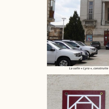
La salle « Lyra », construit