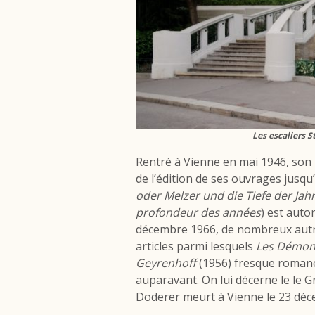
Les escaliers 
Rentré à Vienne en mai 1946, son 
de l’édition de ses ouvrages jus
oder Melzer und die Tiefe der Jah
profondeur des années
) est auto
décembre 1966, de nombreux autres
articles parmi lesquels
Les Démon
Geyrenhoff
(1956)
fresque romanes
auparavant. On lui décerne le le G
Doderer meurt à Vienne le 23 déc