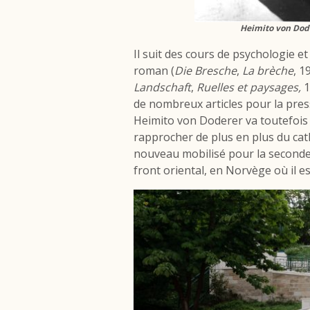
Heimito von Dode
Il suit des cours de psychologie e
roman (
Die Bresche
,
La brèche
, 1
Landschaft
,
Ruelles et paysages,
1
de nombreux articles pour la pres
Heimito von Doderer va toutefois 
rapprocher de plus en plus du catho
nouveau mobilisé pour la seconde
front oriental, en Norvège où il es