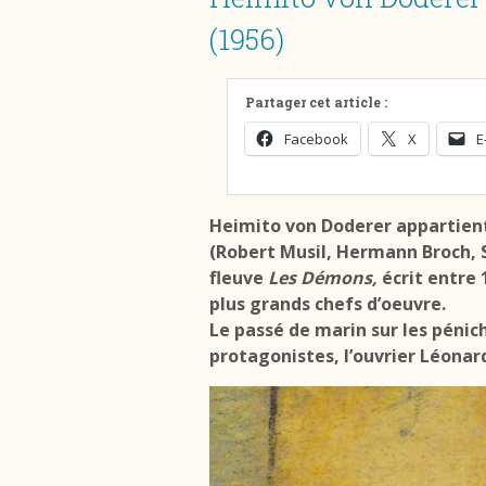
(1956)
Partager cet article :
Facebook
X
E
Heimito von Doderer
appartient
(Robert Musil, Hermann Broch, 
fleuve
Les Démons,
écrit entre
plus grands chefs d’oeuvre.
Le passé de marin sur les pénic
protagonistes, l’ouvrier Léonar