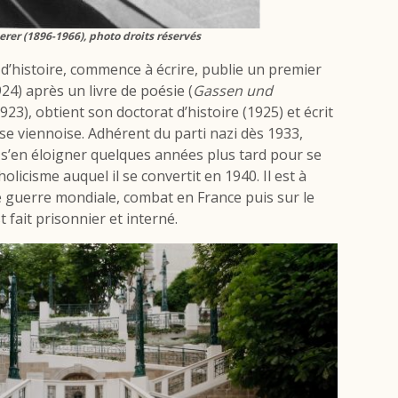
rer (1896-1966), photo droits réservés
t d’histoire, commence à écrire, publie un premier
924) après un livre de poésie (
Gassen und
923), obtient son doctorat d’histoire (1925) et écrit
se viennoise. Adhérent du parti nazi dès 1933,
s’en éloigner quelques années plus tard pour se
licisme auquel il se convertit en 1940. Il est à
 guerre mondiale, combat en France puis sur le
t fait prisonnier et interné.