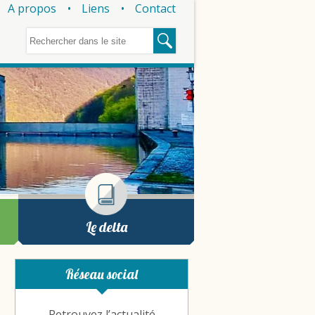
A propos
Liens
Contact
Le delta
Réseau social
Retrouvez l’actualité