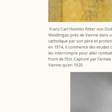
Franz Carl Heimito Ritter von Dod
Weidlingau près de Vienne dans un
catholique par son père et prote
en 1914, il commence des études d
les interrompre pour aller combat
front de l’Est. Capturé par l’armé
Vienne qu’en 1920.