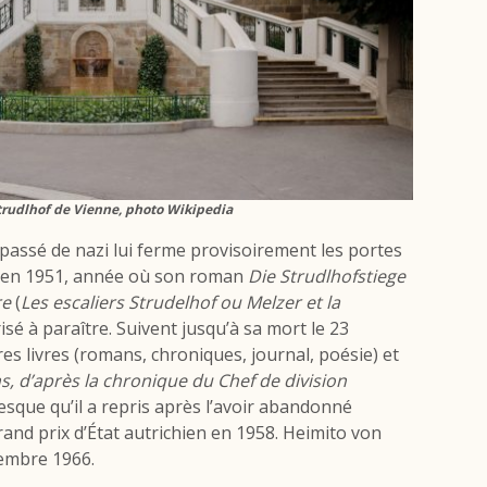
Strudlhof de Vienne, photo Wikipedia
passé de nazi lui ferme provisoirement les portes
qu’en 1951, année où son roman
Die Strudlhofstiege
re
(
Les escaliers Strudelhof ou Melzer et la
risé à paraître. Suivent jusqu’à sa mort le 23
 livres (romans, chroniques, journal, poésie) et
s,
d
’après la chronique du Chef de division
que qu’il a repris après l’avoir abandonné
rand prix d’État autrichien en 1958. Heimito von
embre 1966.