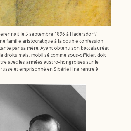
erer nait le 5 septembre 1896 à Hadersdorf/
e famille aristocratique à la double confession,
stante par sa mère. Ayant obtenu son baccalauréat
e droits mais, mobilisé comme sous-officier, doit
tre avec les armées austro-hongroises sur le
e russe et emprisonné en Sibérie il ne rentre à