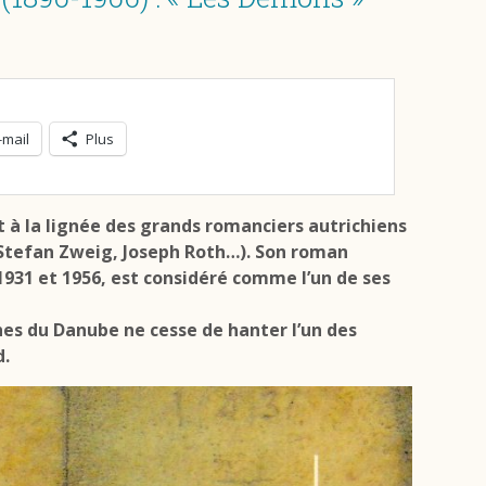
-mail
Plus
 à la lignée des grands romanciers autrichiens
Stefan Zweig, Joseph Roth…). Son roman
 1931 et 1956, est considéré comme l’un de ses
hes du Danube ne cesse de hanter l’un des
d.