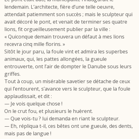
lendemain. L’architecte, fière d’une telle oeuvre,
attendait patiemment son succès ; mais le sculpteur qui
avait décoré le pont, et venait de terminer ses quatre
lions, fit orgueilleusement publier par la ville :
« Quiconque demain trouvera un défaut à mes lions
recevra cinq mille florins. »
Sitôt le jour paru, la foule vint et admira les superbes
animaux, qui, les pattes allongées, la gueule
entrouverte, ont l’air de dompter le Danube sous leurs
griffes.
Tout à coup, un misérable savetier se détache de ceux
qui l’entourent, s’avance vers le sculpteur, que la foule
applaudissait, et dit :
— Je vois quelque chose !
On le crut fou, et plusieurs le huèrent.
— Que vois-tu ? lui demanda en riant le sculpteur.
— Eh, répliqua t-il, ces bêtes ont une gueule, des dents,
mais pas de langue !