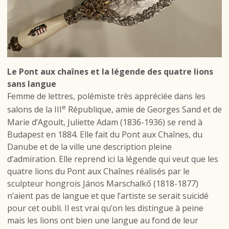
Le Pont aux chaînes et la légende des quatre lions
sans langue
Femme de lettres, polémiste très appréciée dans les
e
salons de la III
République, amie de Georges Sand et de
Marie d’Agoult, Juliette Adam (1836-1936) se rend à
Budapest en 1884. Elle fait du Pont aux Chaînes, du
Danube et de la ville une description pleine
d’admiration. Elle reprend ici la légende qui veut que les
quatre lions du Pont aux Chaînes réalisés par le
sculpteur hongrois János Marschalkő (1818-1877)
n’aient pas de langue et que l’artiste se serait suicidé
pour cet oubli. Il est vrai qu’on les distingue à peine
mais les lions ont bien une langue au fond de leur