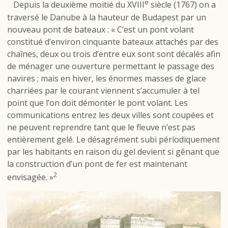
e
Depuis la deuxième moitié du XVIII
siècle (1767) on a
traversé le Danube à la hauteur de Budapest par un
nouveau pont de bateaux : « C’est un pont volant
constitué d’environ cinquante bateaux attachés par des
chaînes, deux ou trois d’entre eux sont sont décalés afin
de ménager une ouverture permettant le passage des
navires ; mais en hiver, les énormes masses de glace
charriées par le courant viennent s’accumuler à tel
point que l’on doit démonter le pont volant. Les
communications entrez les deux villes sont coupées et
ne peuvent reprendre tant que le fleuve n’est pas
entièrement gelé. Le désagrément subi périodiquement
par les habitants en raison du gel devient si gênant que
la construction d’un pont de fer est maintenant
2
envisagée. »