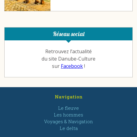
Réseau social
Retrouvez l’actualité
du site Danube-Culture
sur
Facebook
!
Navigation
Le fleuve
Les hommes
Voyages & Navigation
Le delta