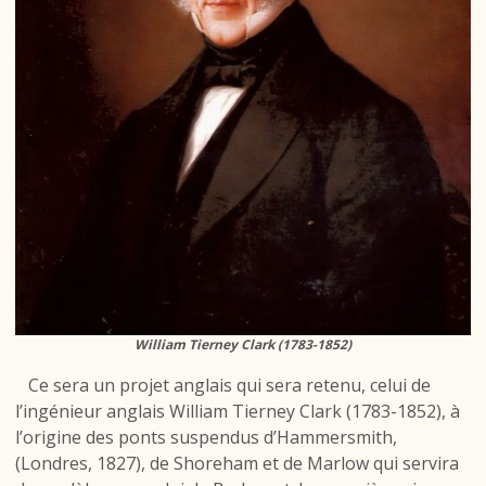
William Tierney Clark (1783-1852)
Ce sera un projet anglais qui sera retenu, celui de
l’ingénieur anglais William Tierney Clark (1783-1852), à
l’origine des ponts suspendus d’Hammersmith,
(Londres, 1827), de Shoreham et de Marlow qui servira