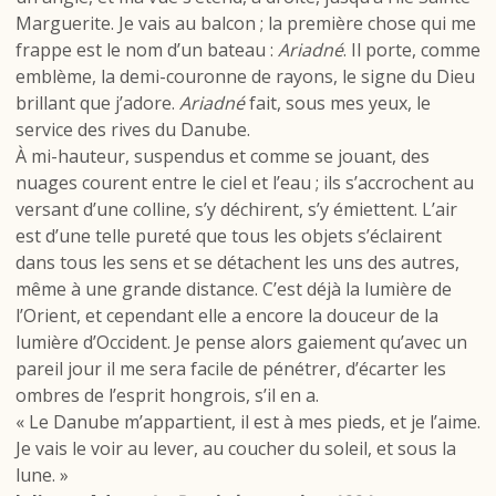
Marguerite. Je vais au balcon ; la première chose qui me
frappe est le nom d’un bateau :
Ariadné
. Il porte, comme
emblème, la demi-couronne de rayons, le signe du Dieu
brillant que j’adore.
Ariadné
fait, sous mes yeux, le
service des rives du Danube.
À mi-hauteur, suspendus et comme se jouant, des
nuages courent entre le ciel et l’eau ; ils s’accrochent au
versant d’une colline, s’y déchirent, s’y émiettent. L’air
est d’une telle pureté que tous les objets s’éclairent
dans tous les sens et se détachent les uns des autres,
même à une grande distance. C’est déjà la lumière de
l’Orient, et cependant elle a encore la douceur de la
lumière d’Occident. Je pense alors gaiement qu’avec un
pareil jour il me sera facile de pénétrer, d’écarter les
ombres de l’esprit hongrois, s’il en a.
« Le Danube m’appartient, il est à mes pieds, et je l’aime.
Je vais le voir au lever, au coucher du soleil, et sous la
lune. »