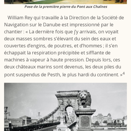
Pose de la première pierre du Pont aux Chaînes
William Rey qui travaille à la Direction de la Société de
Navigation sur le Danube est impressionné par le
chantier : « La dernière fois que j’y arrivais, on voyait
deux masses sombres s’élevant du sein des eaux et
couvertes d’engins, de poutres, et d’hommes ; il s’en
échappait la respiration précipitée et sifflante de
machines à vapeur à haute pression. Depuis lors, ces
deux châteaux marins sont devenus, les deux piles du
4
pont suspendus de Pesth, le plus hardi du continent. »