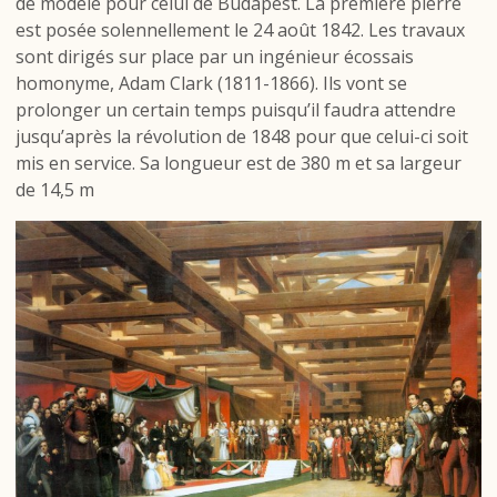
de modèle pour celui de Budapest. La première pierre
est posée solennellement le 24 août 1842. Les travaux
sont dirigés sur place par un ingénieur écossais
homonyme, Adam Clark (1811-1866). Ils vont se
prolonger un certain temps puisqu’il faudra attendre
jusqu’après la révolution de 1848 pour que celui-ci soit
mis en service. Sa longueur est de 380 m et sa largeur
de 14,5 m