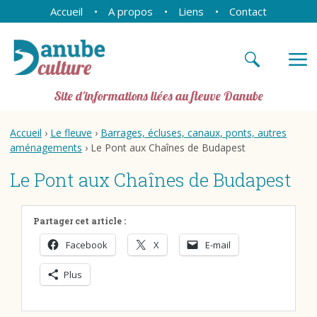
Accueil
A propos
Liens
Contact
Site d'informations liées au fleuve Danube
Accueil
›
Le fleuve
›
Barrages, écluses, canaux, ponts, autres
aménagements
› Le Pont aux Chaînes de Budapest
Le Pont aux Chaînes de Budapest
Partager cet article :
Facebook
X
E-mail
Plus