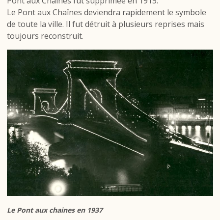
Pont aux Chaines fut supprimée en 1915.
Le Pont aux Chaînes deviendra rapidement le symbole
de toute la ville. Il fut détruit à plusieurs reprises mais
toujours reconstruit.
Le Pont aux chaines en 1937