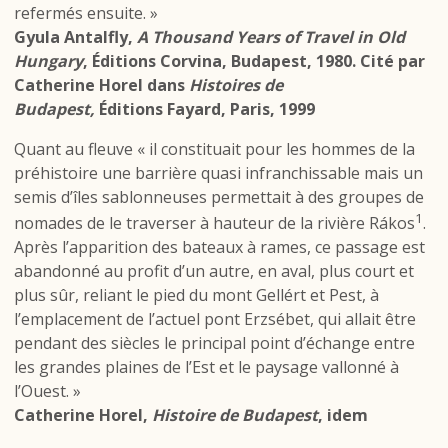
refermés ensuite. »
Gyula Antalfly,
A Thousand Years of Travel in Old
Hungary
, Éditions Corvina, Budapest, 1980. Cité par
Catherine Horel dans
Histoires de
Budapest,
Éditions Fayard, Paris, 1999
Quant au fleuve « il constituait pour les hommes de la
préhistoire une barrière quasi infranchissable mais un
semis d’îles sablonneuses permettait à des groupes de
1
nomades de le traverser à hauteur de la rivière Rákos
.
Après l’apparition des bateaux à rames, ce passage est
abandonné au profit d’un autre, en aval, plus court et
plus sûr, reliant le pied du mont Gellért et Pest, à
l’emplacement de l’actuel pont Erzsébet, qui allait être
pendant des siècles le principal point d’échange entre
les grandes plaines de l’Est et le paysage vallonné à
l’Ouest. »
Catherine Horel,
Histoire de Budapest
, idem