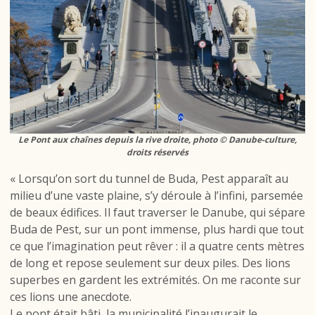
Le Pont aux chaînes depuis la rive droite, photo © Danube-culture,
droits réservés
« Lorsqu’on sort du tunnel de Buda, Pest apparaît au
milieu d’une vaste plaine, s’y déroule à l’infini, parsemée
de beaux édifices. Il faut traverser le Danube, qui sépare
Buda de Pest, sur un pont immense, plus hardi que tout
ce que l’imagination peut rêver : il a quatre cents mètres
de long et repose seulement sur deux piles. Des lions
superbes en gardent les extrémités. On me raconte sur
ces lions une anecdote.
Le pont était bâti, la municipalité l’inaugurait le