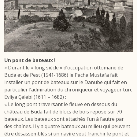
Un pont de bateaux !
« Durant le « long siècle » d’occupation ottomane de
Buda et de Pest (1541-1686) le Pacha Mustafa fait
installer un pont de bateaux sur le Danube qui fait en
particulier l’admiration du chroniqueur et voyageur turc
Evliya Çelebi (1611 – 1682) :
« Le long pont traversant le fleuve en dessous du
château de Buda fait de blocs de bois repose sur 70
bateaux. Les bateaux sont attachés l’un à l’autre par
des chaînes. Il y a quatre bateaux au milieu qui peuvent
être désassemblés si un navire veut franchir le pont et