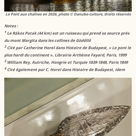
Le Pont aux chaînes en 2026, photo © Danube-culture, droits réservés
Notes :
1
Le Rákos Patak (44 km) est un ruisseau qui prend sa source près
du mont Margita dans les collines de Gödőllő
2
Cité par Catherine Horel dans
Histoire de Budapest
, « Le pont le
plus hardi du continent », Librairie Arthème Fayard, Paris, 1999
3
William Rey,
Autriche, Hongrie et Turquie 1839-1848
, Paris 1849
4
Cité également par C. Horel dans
Histoire de Budapest, idem