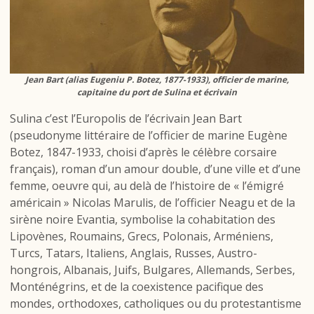
Jean Bart (alias Eugeniu P. Botez, 1877-1933), officier de marine,
capitaine du port de Sulina et écrivain
Sulina c’est l’Europolis de l’écrivain Jean Bart
(pseudonyme littéraire de l’officier de marine Eugène
Botez, 1847-1933, choisi d’après le célèbre corsaire
français), roman d’un amour double, d’une ville et d’une
femme, oeuvre qui, au delà de l’histoire de « l’émigré
américain » Nicolas Marulis, de l’officier Neagu et de la
sirène noire Evantia, symbolise la cohabitation des
Lipovènes, Roumains, Grecs, Polonais, Arméniens,
Turcs, Tatars, Italiens, Anglais, Russes, Austro-
hongrois, Albanais, Juifs, Bulgares, Allemands, Serbes,
Monténégrins, et de la coexistence pacifique des
mondes, orthodoxes, catholiques ou du protestantisme