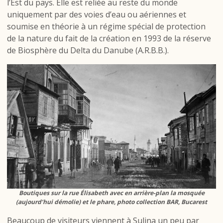
l’Est du pays. Elle est reliée au reste du monde
uniquement par des voies d’eau ou aériennes et
soumise en théorie à un régime spécial de protection
de la nature du fait de la création en 1993 de la réserve
de Biosphère du Delta du Danube (A.R.B.B.).
Boutiques sur la rue Élisabeth avec en arrière-plan la mosquée
(aujourd’hui démolie) et le phare, photo collection BAR, Bucarest
Beaucoup de visiteurs viennent à Sulina un peu par