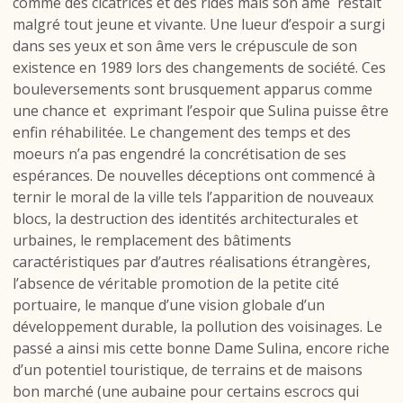
comme des cicatrices et des rides mais son âme restait
malgré tout jeune et vivante. Une lueur d’espoir a surgi
dans ses yeux et son âme vers le crépuscule de son
existence en 1989 lors des changements de société. Ces
bouleversements sont brusquement apparus comme
une chance et exprimant l’espoir que Sulina puisse être
enfin réhabilitée. Le changement des temps et des
moeurs n’a pas engendré la concrétisation de ses
espérances. De nouvelles déceptions ont commencé à
ternir le moral de la ville tels l’apparition de nouveaux
blocs, la destruction des identités architecturales et
urbaines, le remplacement des bâtiments
caractéristiques par d’autres réalisations étrangères,
l’absence de véritable promotion de la petite cité
portuaire, le manque d’une vision globale d’un
développement durable, la pollution des voisinages. Le
passé a ainsi mis cette bonne Dame Sulina, encore riche
d’un potentiel touristique, de terrains et de maisons
bon marché (une aubaine pour certains escrocs qui