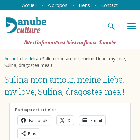
Accueil
A propos
Liens
Contact
Site d'informations liées au fleuve Danube
Accueil
›
Le delta
› Sulina mon amour, meine Liebe, my love,
Sulina, dragostea mea !
Sulina mon amour, meine Liebe,
my love, Sulina, dragostea mea !
Partager cet article :
Facebook
X
E-mail
Plus