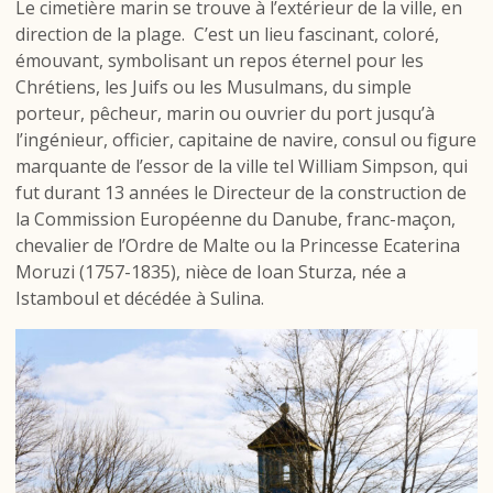
Le cimetière marin se trouve à l’extérieur de la ville, en
direction de la plage. C’est un lieu fascinant, coloré,
émouvant, symbolisant un repos éternel pour les
Chrétiens, les Juifs ou les Musulmans, du simple
porteur, pêcheur, marin ou ouvrier du port jusqu’à
l’ingénieur, officier, capitaine de navire, consul ou figure
marquante de l’essor de la ville tel William Simpson, qui
fut durant 13 années le Directeur de la construction de
la Commission Européenne du Danube, franc-maçon,
chevalier de l’Ordre de Malte ou la Princesse Ecaterina
Moruzi (1757-1835), nièce de Ioan Sturza, née a
Istamboul et décédée à Sulina.