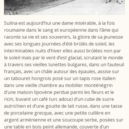
Sulina est aujourd’hui une dame misérable, à la fois
roumaine dans le sang et européenne dans l’âme qui
raconte sa vie et ses souvenirs, la gloire de sa jeunesse
avec ses longues journées d’été brûlés de soleil, les
interminables nuits d’hiver elles aussi brûlées non par
le soleil mais par le vent d’est glacial, scrutant le monde
à travers ses vieilles lunettes bulgares, dans un fauteuil
français, avec un châle autour des épaules, assise sur
un tabouret hongrois posé sur un tapis rose italien
dans une vieille chambre au mobilier monténégrin
d’une maison lipovène perdue parmi les fleurs et le
ricin, buvant un café turc adouci d’un cube de sucre
autrichien et d’une goutte de lait russe, dans une tasse
de porcelaine grecque, avec une petite cuillère en
argent arménienne et une soucoupe serbe, posées sur
une table en bois peint allemande, couverte d’un