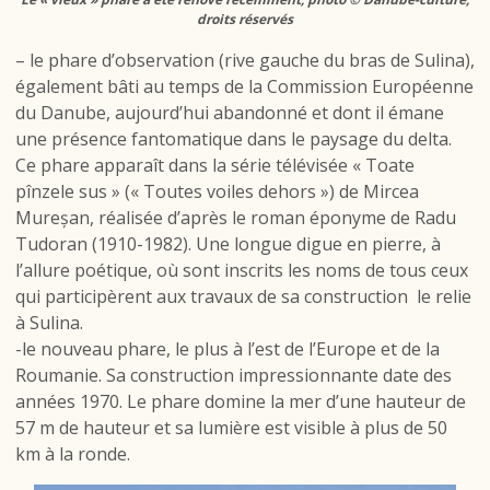
droits réservés
– le phare d’observation (rive gauche du bras de Sulina),
également bâti au temps de la Commission Européenne
du Danube, aujourd’hui abandonné et dont il émane
une présence fantomatique dans le paysage du delta.
Ce phare apparaît dans la série télévisée « Toate
pînzele sus » (« Toutes voiles dehors ») de Mircea
Mureșan, réalisée d’après le roman éponyme de Radu
Tudoran (1910-1982). Une longue digue en pierre, à
l’allure poétique, où sont inscrits les noms de tous ceux
qui participèrent aux travaux de sa construction le relie
à Sulina.
-le nouveau phare, le plus à l’est de l’Europe et de la
Roumanie. Sa construction impressionnante date des
années 1970. Le phare domine la mer d’une hauteur de
57 m de hauteur et sa lumière est visible à plus de 50
km à la ronde.