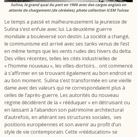
Sulina, le grand quai du port en 1900 avec des cargos anglais en
attente de chargement (de céréales), photo collection ICEM Tulcea
Le temps a passé et malheureusement la jeunesse de
Sulina s’est enfuie avec lui. La deuxième guerre
mondiale a bouleversé son destin. La société a changé,
le communisme est arrivé avec ses tanks venus de l’est
en même temps que les vents rudes des hivers du delta.
Des villes récentes, telles les cités industrielles de
« l’homme nouveau », les villes-dortoirs… ont commencé
à s’affirmer en se trouvant également au bon endroit et
au bon moment. Sulina s’est transformée en une vieille
dame avec des valeurs qui ne correspondaient plus à
celles de l’après-guerre. Les autorités du nouveau
régime décidèrent de la « rééduquer » en détruisant ou
en laissant à l’abandon son patrimoine architectural
d’autrefois, en altérant ses structures sociales, ses
positions européennes et son avenir au profit d’un
style de vie contemporain. Cette «rééducation» se