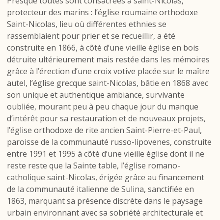
Presque toutes sont consacrées à saint-Nicolas,
protecteur des marins : l’église roumaine orthodoxe
Saint-Nicolas, lieu où différentes ethnies se
rassemblaient pour prier et se recueillir, a été
construite en 1866, à côté d’une vieille église en bois
détruite ultérieurement mais restée dans les mémoires
grâce à l’érection d’une croix votive placée sur le maître
autel, l’église grecque saint-Nicolas, bâtie en 1868 avec
son unique et authentique ambiance, survivante
oubliée, mourant peu à peu chaque jour du manque
d’intérêt pour sa restauration et de nouveaux projets,
l’église orthodoxe de rite ancien Saint-Pierre-et-Paul,
paroisse de la communauté russo-lipovenes, construite
entre 1991 et 1995 à côté d’une vieille église dont il ne
reste reste que la Sainte table, l’église romano-
catholique saint-Nicolas, érigée grâce au financement
de la communauté italienne de Sulina, sanctifiée en
1863, marquant sa présence discrète dans le paysage
urbain environnant avec sa sobriété architecturale et