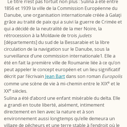
Le titre n’est pas fortuit non plus : Sulina a été entre
1856 et 1939 la ville de la Commission Européenne du
Danube, une organisation internationale créée à Galaţi
grâce au traité de paix qui a suivi la guerre de Crimée et
qui a décidé de la neutralité de la mer Noire, la
rétrocession à la Moldavie de trois
judets
[départements] du sud de la Bessarabie et la libre
circulation de la navigation sur le Danube, sous la
surveillance d’une commission internationale1. Elle a
été en fait la première ville de Roumanie liée à ce qu’on
peut appeler le concept européen et un lieu significatif
décrit par l’écrivain
Jean Bart
dans son roman
Europolis
e
comme une scène de vie à mi-chemin entre le XIX
et le
e
XX
siècles.
Sulina a été d’abord une enfant misérable du delta. Elle
a grandi en toute liberté, aisément, intimement
directement en lien avec la nature et à son
environnement aussi longtemps qu’elle demeura un
village de pêcheurs et une terre stable à l’endroit où le