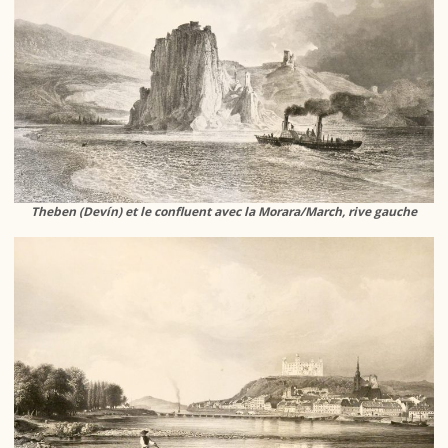
Theben (Devín) et le confluent avec la Morara/March, rive gauche