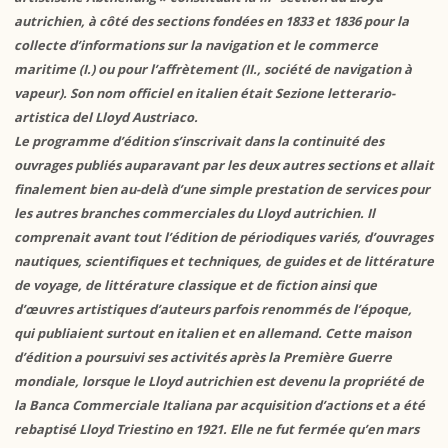
autrichien, à côté des sections fondées en 1833 et 1836 pour la
collecte d’informations sur la navigation et le commerce
maritime (I.) ou pour l’affrètement (II., société de navigation à
vapeur). Son nom officiel en italien était Sezione letterario-
artistica del Lloyd Austriaco.
Le programme d’édition s’inscrivait dans la continuité des
ouvrages publiés auparavant par les deux autres sections et allait
finalement bien au-delà d’une simple prestation de services pour
les autres branches commerciales du Lloyd autrichien. Il
comprenait avant tout l’édition de périodiques variés, d’ouvrages
nautiques, scientifiques et techniques, de guides et de littérature
de voyage, de littérature classique et de fiction ainsi que
d’œuvres artistiques d’auteurs parfois renommés de l’époque,
qui publiaient surtout en italien et en allemand. Cette maison
d’édition a poursuivi ses activités après la Première Guerre
mondiale, lorsque le Lloyd autrichien est devenu la propriété de
la Banca Commerciale Italiana par acquisition d’actions et a été
rebaptisé Lloyd Triestino en 1921. Elle ne fut fermée qu’en mars