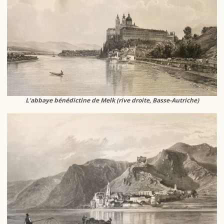
L’abbaye bénédictine de Melk (rive droite, Basse-Autriche)