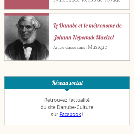
Le Danube et le métronome de
Johann Nepomuk Maelzel
Musique
Article classé dans :
Réseau social
Retrouvez l’actualité
du site Danube-Culture
sur
Facebook
!