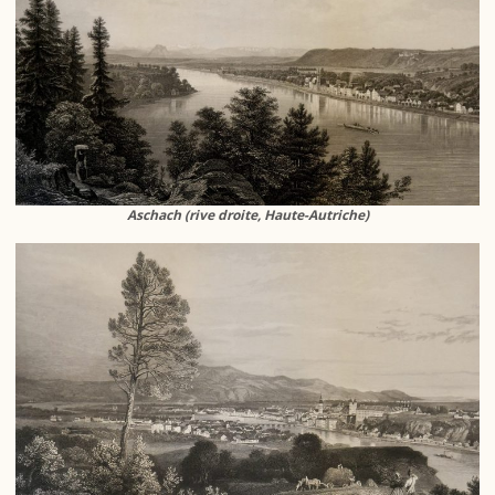
Aschach (rive droite, Haute-Autriche)