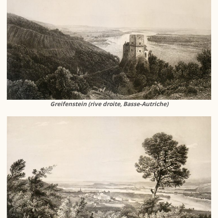
Greifenstein (rive droite, Basse-Autriche)