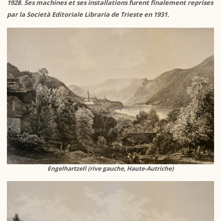
1928. Ses machines et ses installations furent finalement reprises
par la Società Editoriale Libraria de Trieste en 1931.
Engelhartzell (rive gauche, Haute-Autriche)