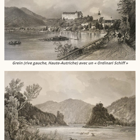
Grein (rive gauche, Haute-Autriche) avec un « Ordinari Schiff »