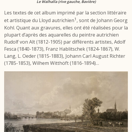
Le Walhalla (rive gauche, Bavière)
Les textes de cet album imprimé par la section littéraire
1
et artistique du Lloyd autrichien
, sont de Johann Georg
Kohl. Quant aux gravures, elles ont été réalisées pour la
plupart d’après des aquarelles du peintre autrichien
Rudolf von Alt (1812-1905) par différents artistes, Adolf
Fesca (1840-1873), Franz Hablitschek (1824-1867), W.
Lang, L. Oeder (1815-1883), Johann Carl August Richter
(1785-1853), Wilhem Witthöft (1816-1894)…