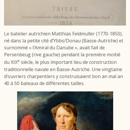
Le batelier autrichien Matthias Feldmüller (1770-1850),
né dans la petite cité d’Ybbs/Donau (Basse-Autriche) et
surnommé « l’Amiral du Danube », avait fait de
Persenbeug (rive gauche) pendant la première moitié
e
du XIX
siècle, le plus important lieu de construction
traditionnelle navale en Basse-Autriche. Une vingtaine
d’ouvriers charpentiers y construisaient bon an mal an
40 à 50 bateaux de différentes tailles.