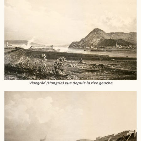
Visegrád (Hongrie) vue depuis la rive gauche