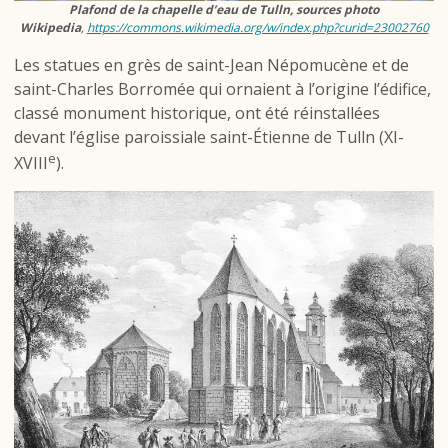
Plafond de la chapelle d’eau de Tulln, sources photo
Wikipedia
,
https://commons.wikimedia.org/w/index.php?curid=23002760
Les statues en grès de saint-Jean Népomucène et de
saint-Charles Borromée qui ornaient à l’origine l’édifice,
classé monument historique, ont été réinstallées
devant l’église paroissiale saint-Étienne de Tulln (XI-
e
XVIII
).