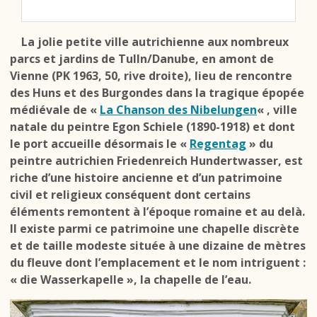
La jolie petite ville autrichienne aux nombreux
parcs et jardins de Tulln/Danube, en amont de
Vienne (PK 1963, 50, rive droite), lieu de rencontre
des Huns et des Burgondes dans la tragique épopée
médiévale de «
La Chanson des Nibelungen
« , ville
natale du peintre Egon Schiele (1890-1918) et dont
le port accueille désormais le «
Regentag
» du
peintre autrichien Friedenreich Hundertwasser, est
riche d’une histoire ancienne et d’un patrimoine
civil et religieux conséquent dont certains
éléments remontent à l’époque romaine et au delà.
Il existe parmi ce patrimoine une chapelle discrète
et de taille modeste située à une dizaine de mètres
du fleuve dont l’emplacement et le nom intriguent :
« die Wasserkapelle », la chapelle de l’eau.