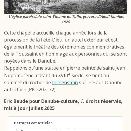
L’église paroissiale saint-Étienne de Tulln, gravure d’Adolf Kunike,
1826
Cette chapelle accueille chaque année lors de la
procession de la Fête-Dieu, un autel extérieur et est
également le théâtre des cérémonies commémoratives
de la Toussaint en hommage aux personnes qui se sont
noyées dans le Danube.
Rappelons qu’une statue en pierre peinte de saint-Jean
e
Népomucène, datant du XVIII
siècle, se tient au
sommet du rocher de
Jochenstein
sur le Haut-Danube
autrichien (PK 2202, 72).
Eric Baude pour Danube-culture, © droits réservés,
mis à jour juillet 2025
Partager cet article :