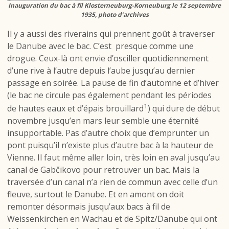
Inauguration du bac à fil Klosterneuburg-Korneuburg le 12 septembre
1935, photo d’archives
Il y a aussi des riverains qui prennent goût à traverser
le Danube avec le bac. C’est presque comme une
drogue. Ceux-là ont envie d’osciller quotidiennement
d’une rive à l’autre depuis l’aube jusqu’au dernier
passage en soirée. La pause de fin d’automne et d’hiver
(le bac ne circule pas également pendant les périodes
1
de hautes eaux et d’épais brouillard
) qui dure de début
novembre jusqu’en mars leur semble une éternité
insupportable. Pas d’autre choix que d’emprunter un
pont puisqu’il n’existe plus d’autre bac à la hauteur de
Vienne. Il faut même aller loin, très loin en aval jusqu’au
canal de Gabčikovo pour retrouver un bac. Mais la
traversée d’un canal n’a rien de commun avec celle d’un
fleuve, surtout le Danube. Et en amont on doit
remonter désormais jusqu’aux bacs à fil de
Weissenkirchen en Wachau et de Spitz/Danube qui ont