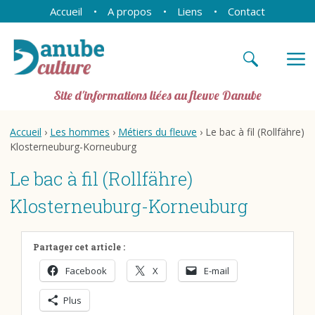
Accueil
A propos
Liens
Contact
Site d'informations liées au fleuve Danube
Accueil
›
Les hommes
›
Métiers du fleuve
› Le bac à fil (Rollfähre)
Klosterneuburg-Korneuburg
Le bac à fil (Rollfähre)
Klosterneuburg-Korneuburg
Partager cet article :
Facebook
X
E-mail
Plus