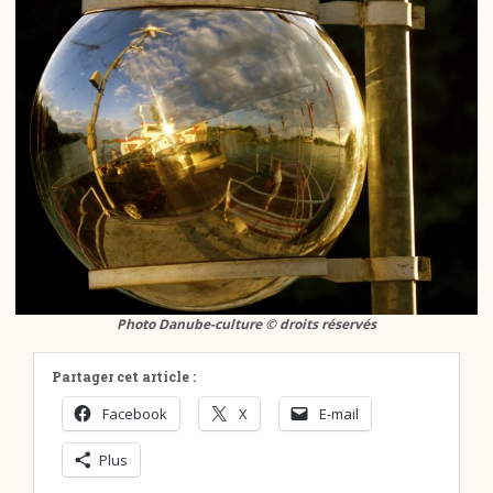
Photo Danube-culture © droits réservés
Partager cet article :
Facebook
X
E-mail
Plus