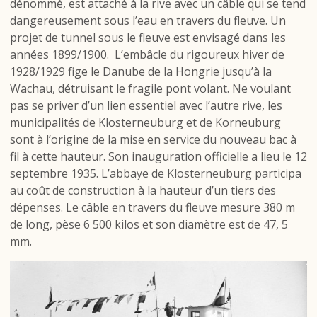
dénommé, est attaché à la rive avec un câble qui se tend
dangereusement sous l’eau en travers du fleuve. Un
projet de tunnel sous le fleuve est envisagé dans les
années 1899/1900. L’embâcle du rigoureux hiver de
1928/1929 fige le Danube de la Hongrie jusqu’à la
Wachau, détruisant le fragile pont volant. Ne voulant
pas se priver d’un lien essentiel avec l’autre rive, les
municipalités de Klosterneuburg et de Korneuburg
sont à l’origine de la mise en service du nouveau bac à
fil à cette hauteur. Son inauguration officielle a lieu le 12
septembre 1935. L’abbaye de Klosterneuburg participa
au coût de construction à la hauteur d’un tiers des
dépenses. Le câble en travers du fleuve mesure 380 m
de long, pèse 6 500 kilos et son diamètre est de 47, 5
mm.