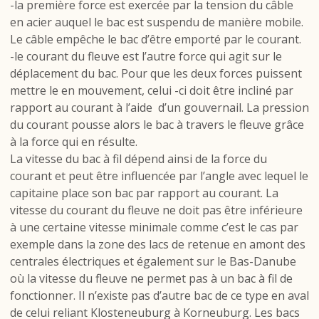
-la première force est exercée par la tension du câble
en acier auquel le bac est suspendu de manière mobile.
Le câble empêche le bac d’être emporté par le courant.
-le courant du fleuve est l’autre force qui agit sur le
déplacement du bac. Pour que les deux forces puissent
mettre le en mouvement, celui -ci doit être incliné par
rapport au courant à l’aide
d’un gouvernail. La pression
du courant pousse alors le bac à travers le fleuve grâce
à la force qui en résulte.
La vitesse du bac à fil dépend ainsi de la force du
courant et peut être influencée par l’angle avec lequel le
capitaine place son bac par rapport au courant. La
vitesse du courant du fleuve ne doit pas être inférieure
à une certaine vitesse minimale comme c’est le cas par
exemple dans la zone des lacs de retenue en amont des
centrales électriques et également sur le Bas-Danube
où la vitesse du fleuve ne permet pas à un bac à fil de
fonctionner. Il n’existe pas d’autre bac de ce type en aval
de celui reliant Klosteneuburg à Korneuburg. Les bacs