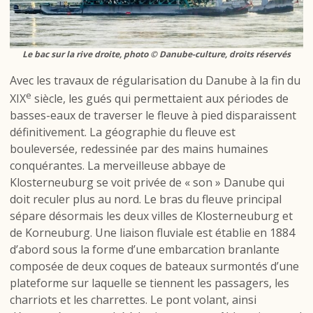
Le bac sur la rive droite, photo © Danube-culture, droits réservés
Avec les travaux de régularisation du Danube à la fin du
e
XIX
siècle, les gués qui permettaient aux périodes de
basses-eaux de traverser le fleuve à pied disparaissent
définitivement. La géographie du fleuve est
bouleversée, redessinée par des mains humaines
conquérantes. La merveilleuse abbaye de
Klosterneuburg se voit privée de « son » Danube qui
doit reculer plus au nord. Le bras du fleuve principal
sépare désormais les deux villes de Klosterneuburg et
de Korneuburg. Une liaison fluviale est établie en 1884
d’abord sous la forme d’une embarcation branlante
composée de deux coques de bateaux surmontés d’une
plateforme sur laquelle se tiennent les passagers, les
charriots et les charrettes. Le pont volant, ainsi