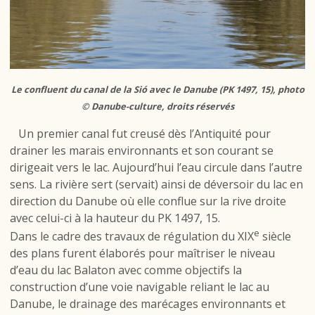
Le confluent du canal de la Sió avec le Danube (PK 1497, 15), photo
© Danube-culture, droits réservés
Un premier canal fut creusé dès l’Antiquité pour
drainer les marais environnants et son courant se
dirigeait vers le lac. Aujourd’hui l’eau circule dans l’autre
sens. La rivière sert (servait) ainsi de déversoir du lac en
direction du Danube où elle conflue sur la rive droite
avec celui-ci à la hauteur du PK 1497, 15.
e
Dans le cadre des travaux de régulation du XIX
siècle
des plans furent élaborés pour maîtriser le niveau
d’eau du lac Balaton avec comme objectifs la
construction d’une voie navigable reliant le lac au
Danube, le drainage des marécages environnants et