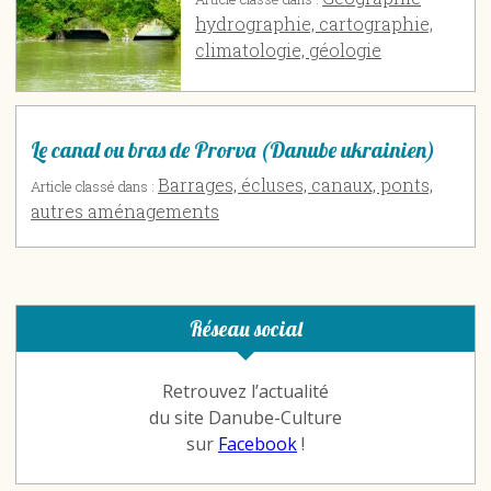
hydrographie, cartographie,
climatologie, géologie
Le canal ou bras de Prorva (Danube ukrainien)
Barrages, écluses, canaux, ponts,
Article classé dans :
autres aménagements
Réseau social
Retrouvez l’actualité
du site Danube-Culture
sur
Facebook
!