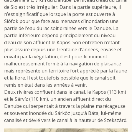
de Sio est très irrégulier. Dans la partie supérieure, il
n’est significatif que lorsque la porte est ouverte à
Siófok pour que face aux menaces d’inondation une
partie de l’eau du lac soit drainée vers le Danube. La
partie inférieure dépend principalement du niveau
d’eau de son affluent le Kapos. Son entretien n’étant
plus assuré depuis une trentaine d’années, envasé et
envahi par la végétation, il est pour le moment
malheureusement fermé à la navigation de plaisance
mais représente un territoire fort apprécié par la faune
et la flore. Il est toutefois possible que le canal soit
remis en état dans les années à venir.
Deux rivières confluent dans le canal, le Kapos (113 km)
et le Sárvíz (110 km), un ancien affluent direct du
Danube qui serpentait à travers la plaine marécageuse
et souvent inondée du Sárköz jusqu’à Báta, lui-même
canalisé et dévié vers le canal à la hauteur de Szekszárd.