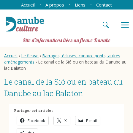
Accueil
A propos
Liens
Contact
Site d'informations liées au fleuve Danube
Accueil
›
Le fleuve
›
Barrages, écluses, canaux, ponts, autres
aménagements
› Le canal de la Sió ou en bateau du Danube au
lac Balaton
Le canal de la Sió ou en bateau du
Danube au lac Balaton
Partager cet article :
Facebook
X
E-mail