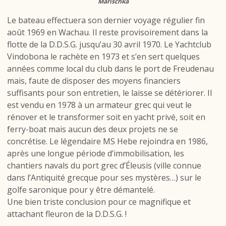
Marischka
Le bateau effectuera son dernier voyage régulier fin
août 1969 en Wachau. Il reste provisoirement dans la
flotte de la D.D.S.G. jusqu’au 30 avril 1970. Le Yachtclub
Vindobona le rachète en 1973 et s’en sert quelques
années comme local du club dans le port de Freudenau
mais, faute de disposer des moyens financiers
suffisants pour son entretien, le laisse se détériorer. Il
est vendu en 1978 à un armateur grec qui veut le
rénover et le transformer soit en yacht privé, soit en
ferry-boat mais aucun des deux projets ne se
concrétise. Le légendaire MS Hebe rejoindra en 1986,
après une longue période d’immobilisation, les
chantiers navals du port grec d’Éleusis (ville connue
dans l’Antiquité grecque pour ses mystères…) sur le
golfe saronique pour y être démantelé.
Une bien triste conclusion pour ce magnifique et
attachant fleuron de la D.D.S.G. !