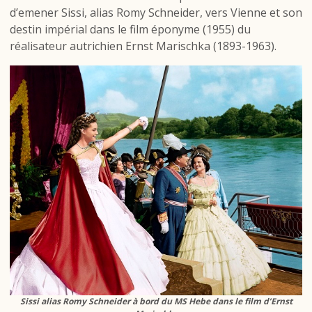
d’emener Sissi, alias Romy Schneider, vers Vienne et son
destin impérial dans le film éponyme (1955) du
réalisateur autrichien Ernst Marischka (1893-1963).
Sissi alias Romy Schneider à bord du MS Hebe dans le film d’Ernst