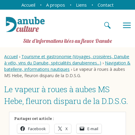
Accueil
A propos
Liens
Contact
Site d'informations liées au fleuve Danube
Accueil
›
Tourisme et gastronomie (Voyages, croisières, Danube
à vélo, vins du Danube, spécialités danubiennes...)
›
Navigation &
batellerie, informations nautiques
› Le vapeur à roues à aubes
MS Hebe, fleuron disparu de la D.D.S.G.
Le vapeur à roues à aubes MS
Hebe, fleuron disparu de la D.D.S.G.
Partager cet article :
Facebook
X
E-mail