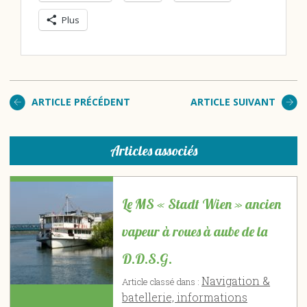
Plus
ARTICLE PRÉCÉDENT
ARTICLE SUIVANT
Articles associés
Le MS « Stadt Wien » ancien
vapeur à roues à aube de la
D.D.S.G.
Navigation &
Article classé dans :
batellerie, informations