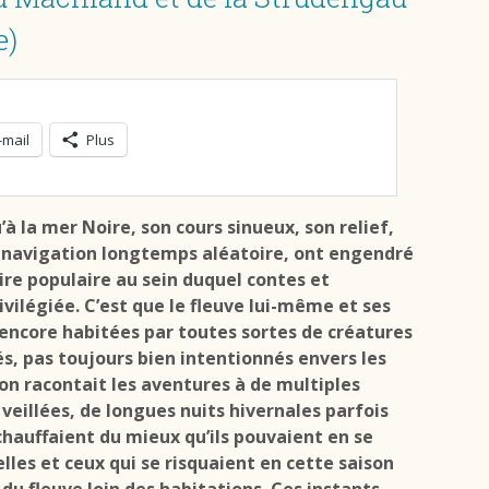
e)
-mail
Plus
à la mer Noire, son cours sinueux, son relief,
 navigation longtemps aléatoire, ont engendré
re populaire au sein duquel contes et
vilégiée. C’est que le fleuve lui-même et ses
 encore habitées par toutes sortes de créatures
s, pas toujours bien intentionnés envers les
t on racontait les aventures à de multiples
e veillées, de longues nuits hivernales parfois
chauffaient du mieux qu’ils pouvaient en se
elles et ceux qui se risquaient en cette saison