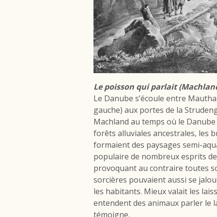
Le poisson qui parlait (Machlan
Le Danube s’écoule entre Mauthause
gauche) aux portes de la Strudeng
Machland au temps où le Danube a
forêts alluviales ancestrales, les
formaient des paysages semi-aquat
populaire de nombreux esprits des
provoquant au contraire toutes sor
sorcières pouvaient aussi se jalou
les habitants. Mieux valait les lais
entendent des animaux parler le 
témoigne.