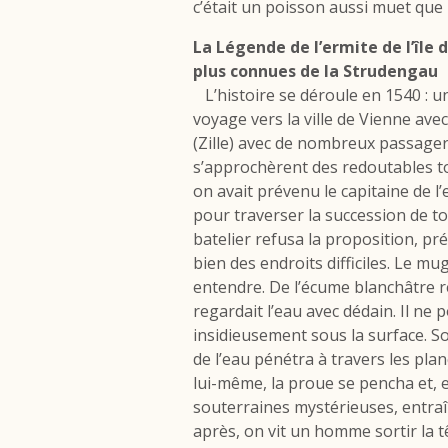
c’était un poisson aussi muet que 
La Légende de l’ermite de l’île
plus connues de la Strudengau
L’histoire se déroule en 1540 : un
voyage vers la ville de Vienne av
(Zille) avec de nombreux passager
s’approchèrent des redoutables to
on avait prévenu le capitaine de l’
pour traverser la succession de t
batelier refusa la proposition, prét
bien des endroits difficiles. Le m
entendre. De l’écume blanchâtre re
regardait l’eau avec dédain. Il ne p
insidieusement sous la surface. S
de l’eau pénétra à travers les pla
lui-même, la proue se pencha et, 
souterraines mystérieuses, entraîn
après, on vit un homme sortir la t