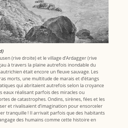
d)
n (rive droite) et le village d’Ardagger (rive
au à travers la plaine autrefois inondable du
utrichien était encore un fleuve sauvage. Les
 bras morts, une multitude de marais et d’étangs
iques qui abritaient autrefois selon la croyance
 eaux réalisant parfois des miracles ou
tes de catastrophes. Ondins, sirènes, fées et les
ser et rivalisaient d’imagination pour ensorceler
ser tranquille ! Il arrivait parfois que des habitants
langage des humains comme cette histoire en