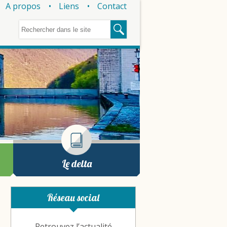
A propos
Liens
Contact
Le delta
Réseau social
Retrouvez l’actualité