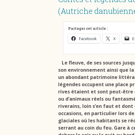
(Autriche danubienn
Partager cet article :
Facebook
X
E
Le fleuve, de ses sources jusqu’
son environnement ainsi que la
un abondant patrimoine littérai
légendes occupent une place pri
rives étaient et sont peut-être
ou d’animaux réels ou fantasmé
riverains, loin s’en faut et don
occasions, en particulier lors d
glaciales où les habitants se ré
serrant au coin du feu. Gare à c